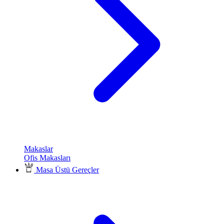
Makaslar
Ofis Makasları
Masa Üstü Gereçler