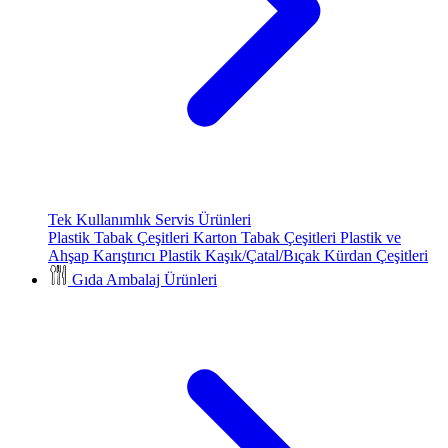
Tek Kullanımlık Servis Ürünleri
Plastik Tabak Çeşitleri
Karton Tabak Çeşitleri
Plastik ve
Ahşap Karıştırıcı
Plastik Kaşık/Çatal/Bıçak
Kürdan Çeşitleri
Gıda Ambalaj Ürünleri