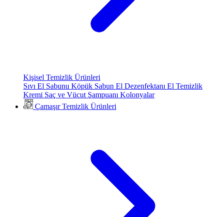
Kişisel Temizlik Ürünleri
Sıvı El Sabunu
Köpük Sabun
El Dezenfektanı
El Temizlik
Kremi
Saç ve Vücut Şampuanı
Kolonyalar
Çamaşır Temizlik Ürünleri