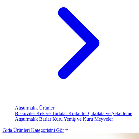
Atıştırmalık Ürünler
Bisküviler
Kek ve Turtalar
Krakerler
Çikolata ve Şekerleme
Atıştırmalık Barlar
Kuru Yemiş ve Kuru Meyveler
Gıda Ürünleri Kategorisini Gör