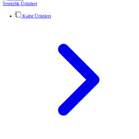
Temizlik Ürünleri
Kağıt Ürünleri