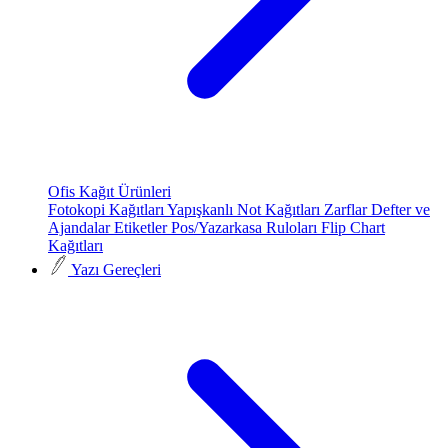
Ofis Kağıt Ürünleri
Fotokopi Kağıtları
Yapışkanlı Not Kağıtları
Zarflar
Defter ve
Ajandalar
Etiketler
Pos/Yazarkasa Ruloları
Flip Chart
Kağıtları
Yazı Gereçleri