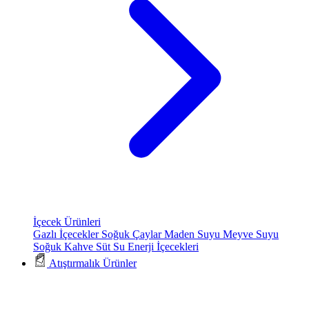
İçecek Ürünleri
Gazlı İçecekler
Soğuk Çaylar
Maden Suyu
Meyve Suyu
Soğuk Kahve
Süt
Su
Enerji İçecekleri
Atıştırmalık Ürünler