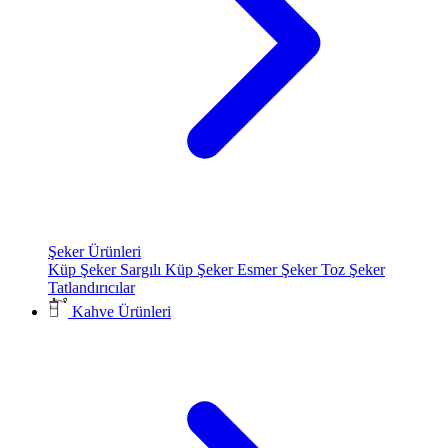
Şeker Ürünleri
Küp Şeker
Sargılı Küp Şeker
Esmer Şeker
Toz Şeker
Tatlandırıcılar
Kahve Ürünleri