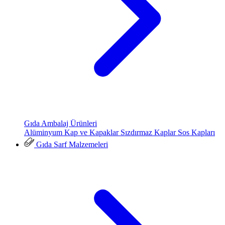
Gıda Ambalaj Ürünleri
Alüminyum Kap ve Kapaklar
Sızdırmaz Kaplar
Sos Kapları
Gıda Sarf Malzemeleri