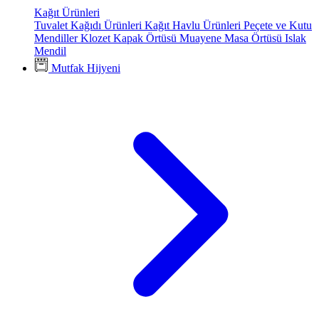
Kağıt Ürünleri
Tuvalet Kağıdı Ürünleri
Kağıt Havlu Ürünleri
Peçete ve Kutu
Mendiller
Klozet Kapak Örtüsü
Muayene Masa Örtüsü
Islak
Mendil
Mutfak Hijyeni