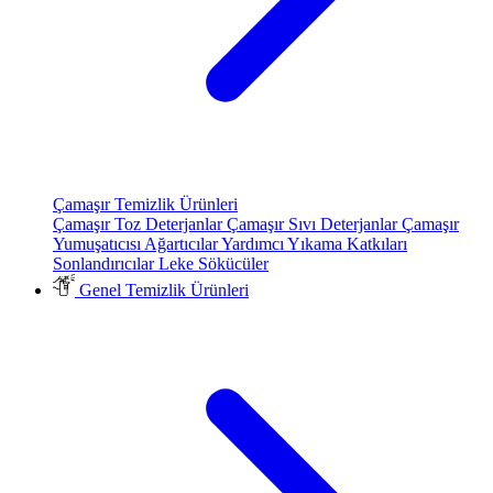
Çamaşır Temizlik Ürünleri
Çamaşır Toz Deterjanlar
Çamaşır Sıvı Deterjanlar
Çamaşır
Yumuşatıcısı
Ağartıcılar
Yardımcı Yıkama Katkıları
Sonlandırıcılar
Leke Sökücüler
Genel Temizlik Ürünleri