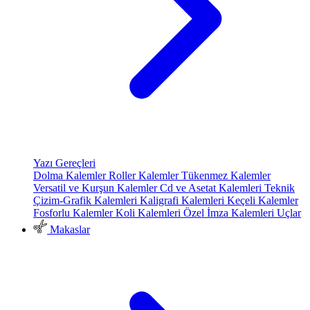
Yazı Gereçleri
Dolma Kalemler
Roller Kalemler
Tükenmez Kalemler
Versatil ve Kurşun Kalemler
Cd ve Asetat Kalemleri
Teknik
Çizim-Grafik Kalemleri
Kaligrafi Kalemleri
Keçeli Kalemler
Fosforlu Kalemler
Koli Kalemleri
Özel İmza Kalemleri
Uçlar
Makaslar