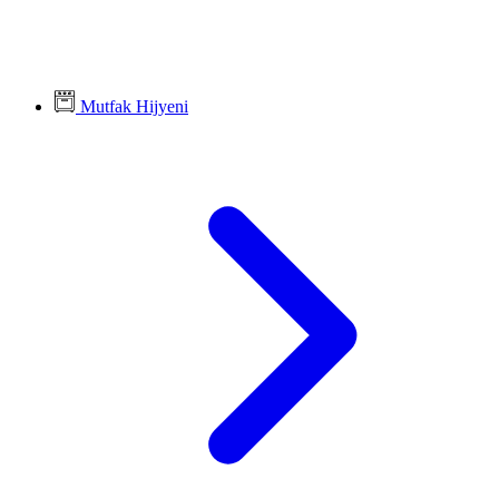
Mutfak Hijyeni