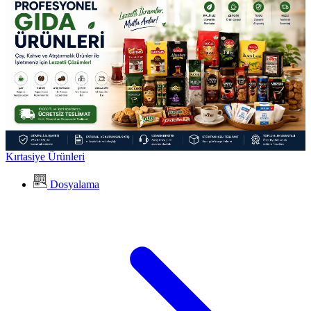
Kırtasiye Ürünleri
Dosyalama