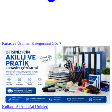
Kırtasiye Ürünleri Kategorisini Gör
Kullan - At Ambalaj Ürünleri