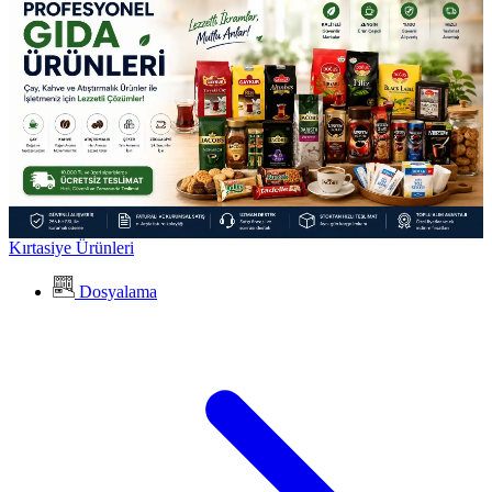
Kırtasiye Ürünleri
Dosyalama