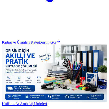
Kırtasiye Ürünleri Kategorisini Gör
Kullan - At Ambalaj Ürünleri