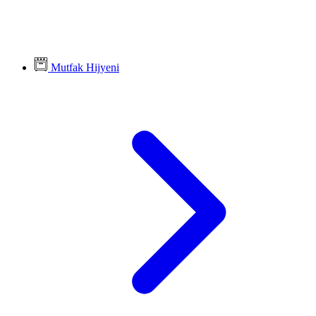
Mutfak Hijyeni