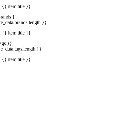
{{ item.title }}
brands }}
ve_data.brands.length }}
{{ item.title }}
tags }}
ve_data.tags.length }}
{{ item.title }}