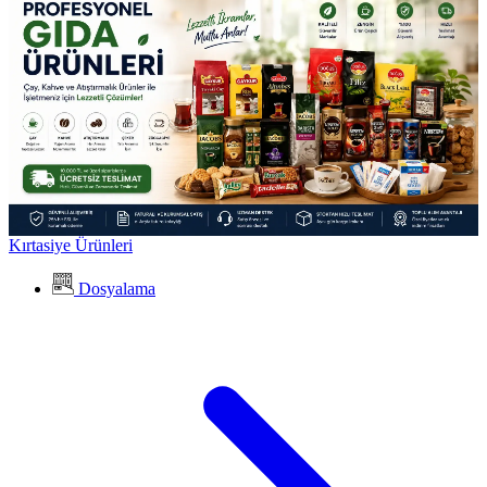
Kırtasiye Ürünleri
Dosyalama