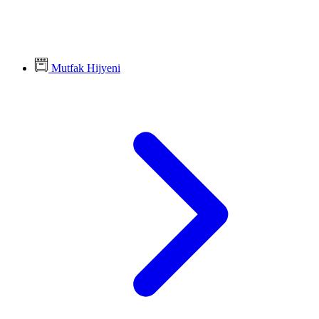
Mutfak Hijyeni