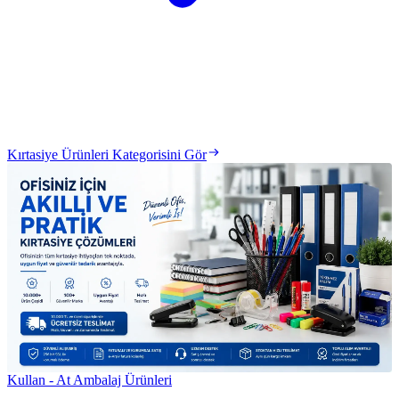
Kırtasiye Ürünleri Kategorisini Gör
Kullan - At Ambalaj Ürünleri