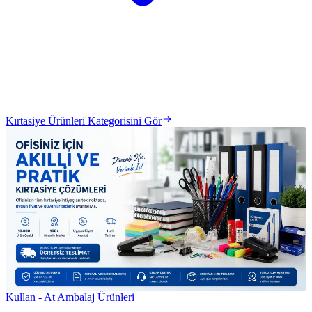
Kırtasiye Ürünleri Kategorisini Gör
Kullan - At Ambalaj Ürünleri