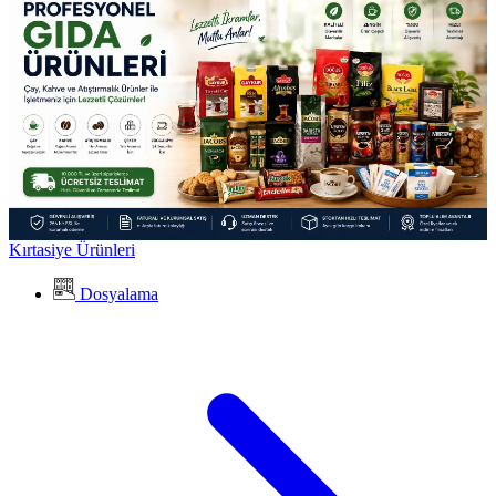
Kırtasiye Ürünleri
Dosyalama