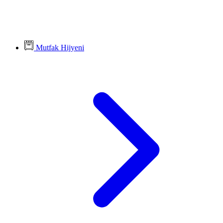
Mutfak Hijyeni