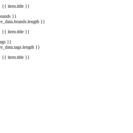
{{ item.title }}
brands }}
ve_data.brands.length }}
{{ item.title }}
tags }}
ve_data.tags.length }}
{{ item.title }}