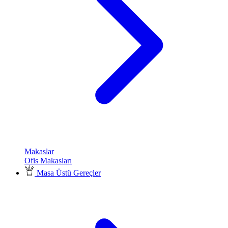
Makaslar
Ofis Makasları
Masa Üstü Gereçler