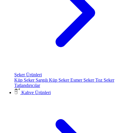
Şeker Ürünleri
Küp Şeker
Sargılı Küp Şeker
Esmer Şeker
Toz Şeker
Tatlandırıcılar
Kahve Ürünleri