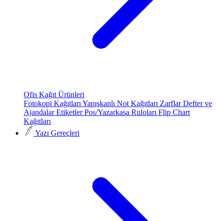
Ofis Kağıt Ürünleri
Fotokopi Kağıtları
Yapışkanlı Not Kağıtları
Zarflar
Defter ve
Ajandalar
Etiketler
Pos/Yazarkasa Ruloları
Flip Chart
Kağıtları
Yazı Gereçleri