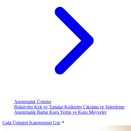
Atıştırmalık Ürünler
Bisküviler
Kek ve Turtalar
Krakerler
Çikolata ve Şekerleme
Atıştırmalık Barlar
Kuru Yemiş ve Kuru Meyveler
Gıda Ürünleri Kategorisini Gör