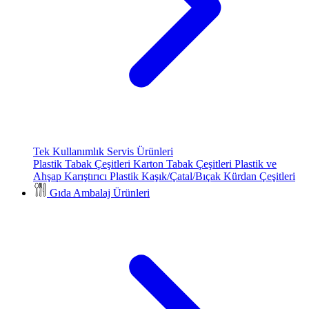
Tek Kullanımlık Servis Ürünleri
Plastik Tabak Çeşitleri
Karton Tabak Çeşitleri
Plastik ve
Ahşap Karıştırıcı
Plastik Kaşık/Çatal/Bıçak
Kürdan Çeşitleri
Gıda Ambalaj Ürünleri