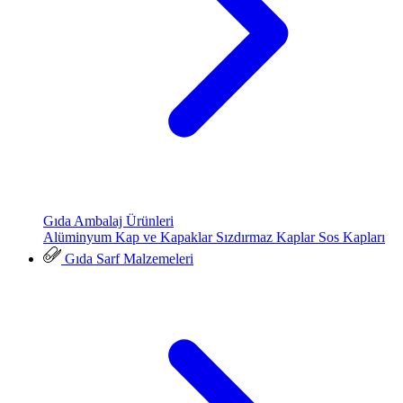
Gıda Ambalaj Ürünleri
Alüminyum Kap ve Kapaklar
Sızdırmaz Kaplar
Sos Kapları
Gıda Sarf Malzemeleri