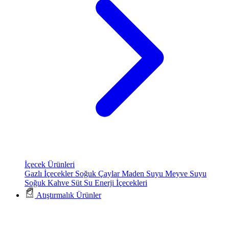
İçecek Ürünleri
Gazlı İçecekler
Soğuk Çaylar
Maden Suyu
Meyve Suyu
Soğuk Kahve
Süt
Su
Enerji İçecekleri
Atıştırmalık Ürünler