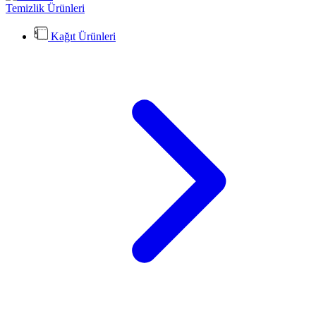
Temizlik Ürünleri
Kağıt Ürünleri