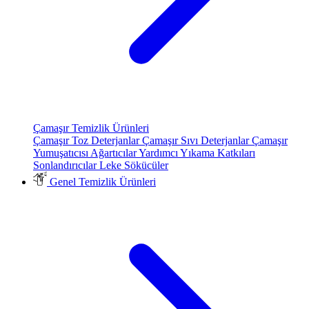
Çamaşır Temizlik Ürünleri
Çamaşır Toz Deterjanlar
Çamaşır Sıvı Deterjanlar
Çamaşır
Yumuşatıcısı
Ağartıcılar
Yardımcı Yıkama Katkıları
Sonlandırıcılar
Leke Sökücüler
Genel Temizlik Ürünleri