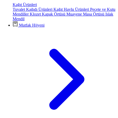
Kağıt Ürünleri
Tuvalet Kağıdı Ürünleri
Kağıt Havlu Ürünleri
Peçete ve Kutu
Mendiller
Klozet Kapak Örtüsü
Muayene Masa Örtüsü
Islak
Mendil
Mutfak Hijyeni