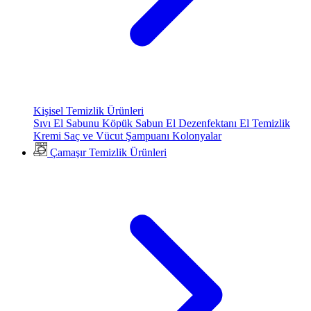
Kişisel Temizlik Ürünleri
Sıvı El Sabunu
Köpük Sabun
El Dezenfektanı
El Temizlik
Kremi
Saç ve Vücut Şampuanı
Kolonyalar
Çamaşır Temizlik Ürünleri