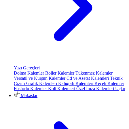
Yazı Gereçleri
Dolma Kalemler
Roller Kalemler
Tükenmez Kalemler
Versatil ve Kurşun Kalemler
Cd ve Asetat Kalemleri
Teknik
Çizim-Grafik Kalemleri
Kaligrafi Kalemleri
Keçeli Kalemler
Fosforlu Kalemler
Koli Kalemleri
Özel İmza Kalemleri
Uçlar
Makaslar