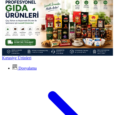
Kırtasiye Ürünleri
Dosyalama