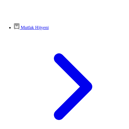
Mutfak Hijyeni