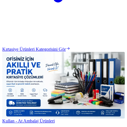
Kırtasiye Ürünleri Kategorisini Gör
Kullan - At Ambalaj Ürünleri