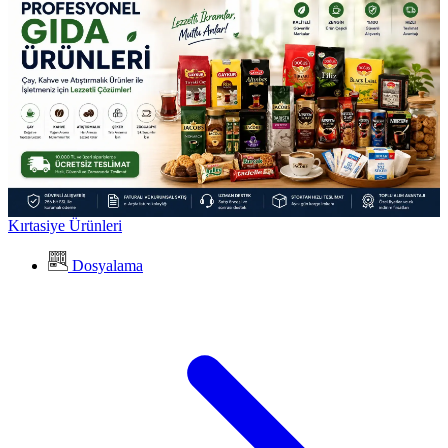
Kırtasiye Ürünleri
Dosyalama