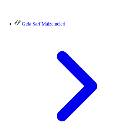
Gıda Sarf Malzemeleri