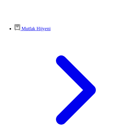
Mutfak Hijyeni