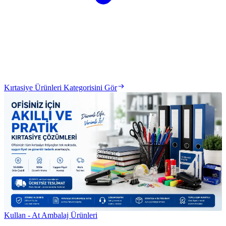
Kırtasiye Ürünleri Kategorisini Gör
Kullan - At Ambalaj Ürünleri