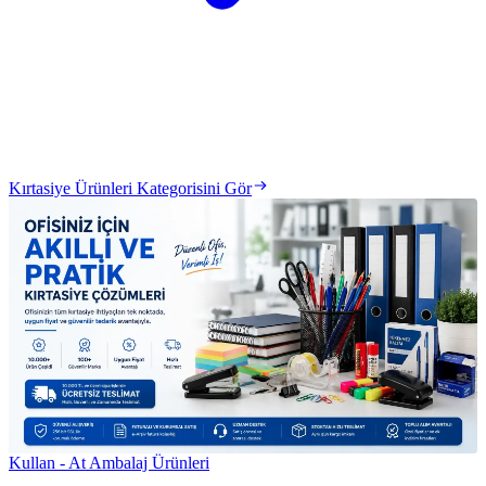
Kırtasiye Ürünleri Kategorisini Gör
Kullan - At Ambalaj Ürünleri