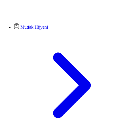
Mutfak Hijyeni