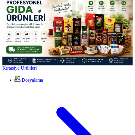
Kırtasiye Ürünleri
Dosyalama