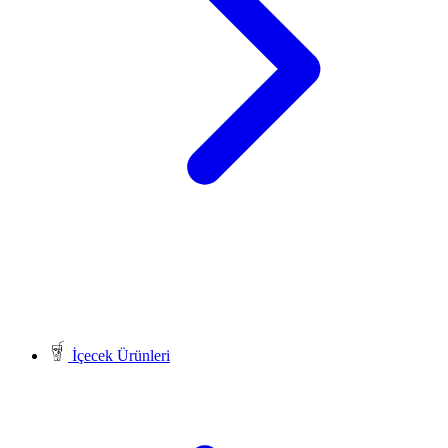
İçecek Ürünleri