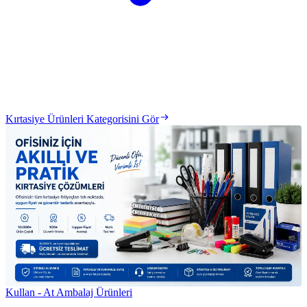
Kırtasiye Ürünleri Kategorisini Gör
Kullan - At Ambalaj Ürünleri