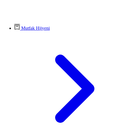
Mutfak Hijyeni