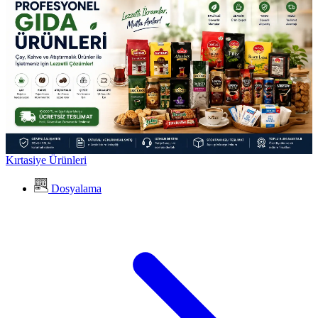
Kırtasiye Ürünleri
Dosyalama