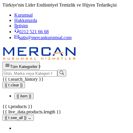
Türkiye'nin Lider Endüstriyel Temizlik ve Hijyen Tedarikçisi
Kurumsal
Hakkımızda
İletişim
0212 521 66 68
satis@mercankurumsal.com
Tüm Kategoriler
{{ t.search_history }}
{{ t.clear }}
{{ item }}
{{ t.products }}
{{ live_data.products.length }}
{{ t.see_all }} →