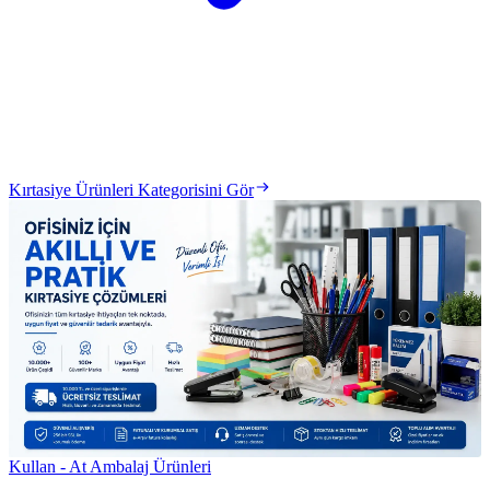
Kırtasiye Ürünleri Kategorisini Gör
Kullan - At Ambalaj Ürünleri