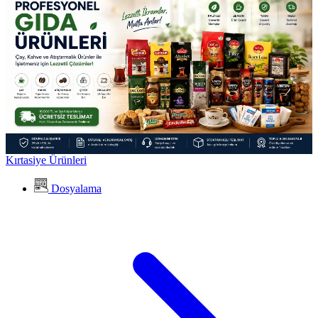
Kırtasiye Ürünleri
Dosyalama