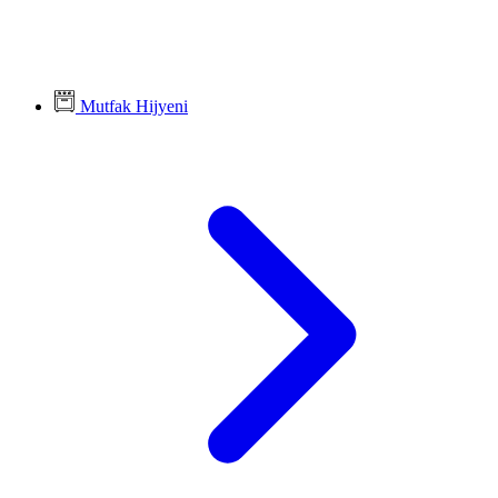
Mutfak Hijyeni