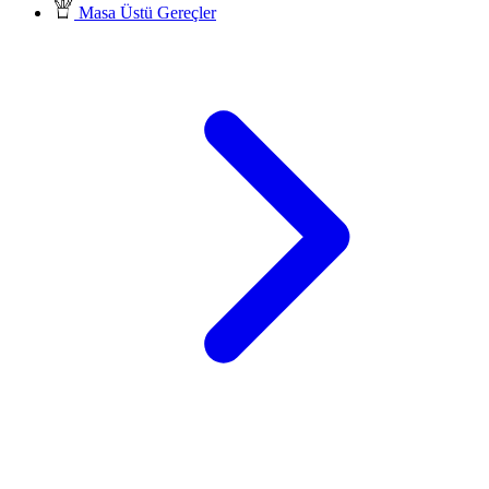
Masa Üstü Gereçler