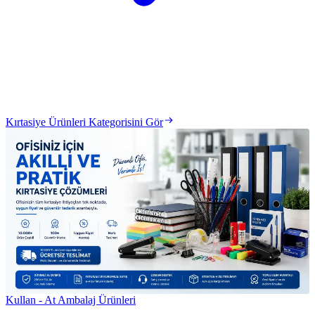
Kırtasiye Ürünleri Kategorisini Gör
Kullan - At Ambalaj Ürünleri