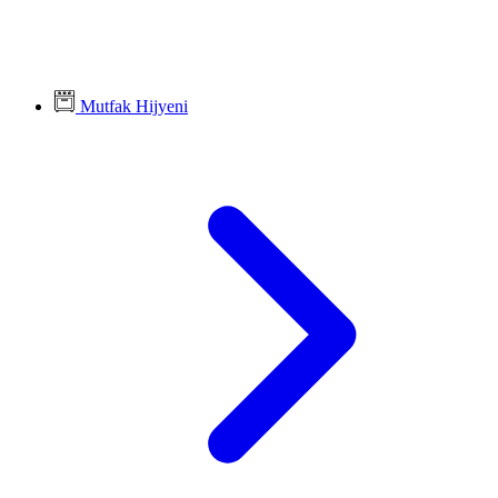
Mutfak Hijyeni