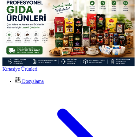
Kırtasiye Ürünleri
Dosyalama