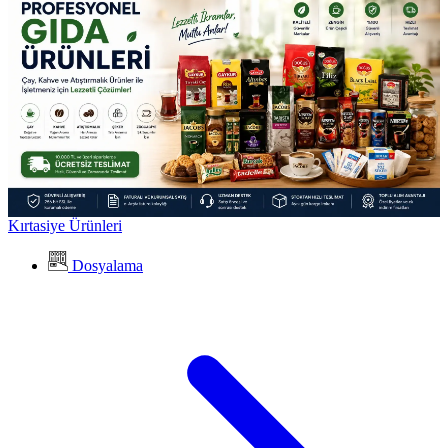
Kırtasiye Ürünleri
Dosyalama