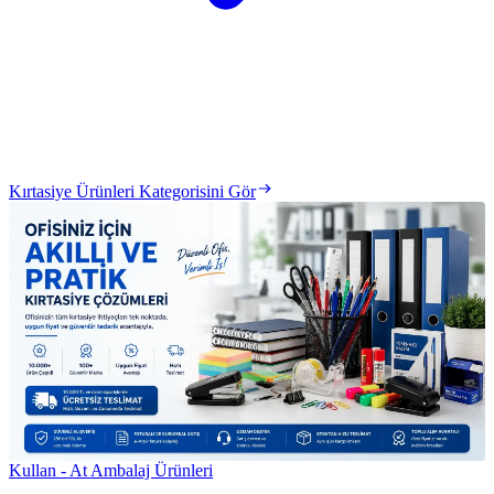
Kırtasiye Ürünleri Kategorisini Gör
Kullan - At Ambalaj Ürünleri