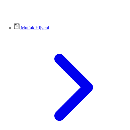
Mutfak Hijyeni