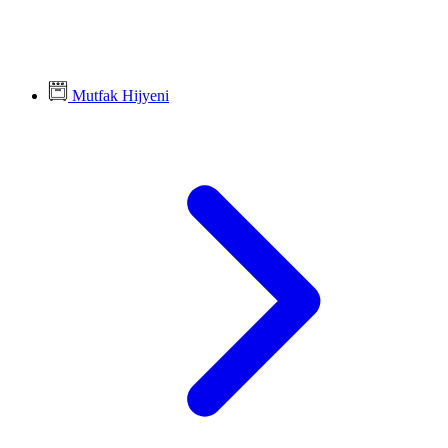
Mutfak Hijyeni