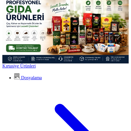
Kırtasiye Ürünleri
Dosyalama