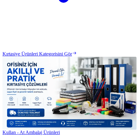
Kırtasiye Ürünleri Kategorisini Gör
Kullan - At Ambalaj Ürünleri