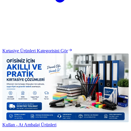
Kırtasiye Ürünleri Kategorisini Gör
Kullan - At Ambalaj Ürünleri