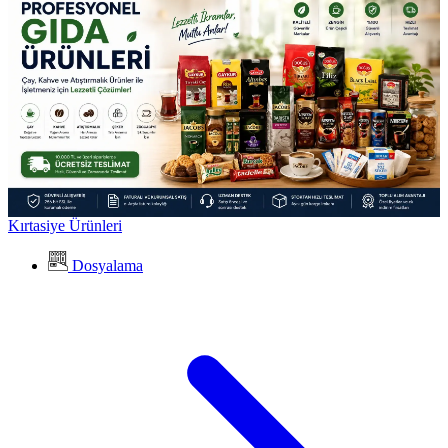
Kırtasiye Ürünleri
Dosyalama