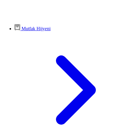
Mutfak Hijyeni