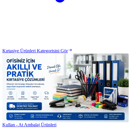
Kırtasiye Ürünleri Kategorisini Gör
Kullan - At Ambalaj Ürünleri