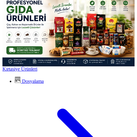
Kırtasiye Ürünleri
Dosyalama