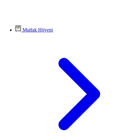
Mutfak Hijyeni