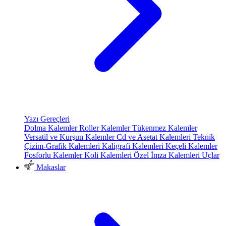
Yazı Gereçleri
Dolma Kalemler
Roller Kalemler
Tükenmez Kalemler
Versatil ve Kurşun Kalemler
Cd ve Asetat Kalemleri
Teknik
Çizim-Grafik Kalemleri
Kaligrafi Kalemleri
Keçeli Kalemler
Fosforlu Kalemler
Koli Kalemleri
Özel İmza Kalemleri
Uçlar
Makaslar