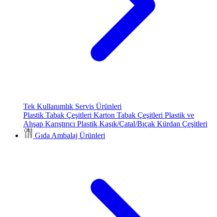
Tek Kullanımlık Servis Ürünleri
Plastik Tabak Çeşitleri
Karton Tabak Çeşitleri
Plastik ve
Ahşap Karıştırıcı
Plastik Kaşık/Çatal/Bıçak
Kürdan Çeşitleri
Gıda Ambalaj Ürünleri