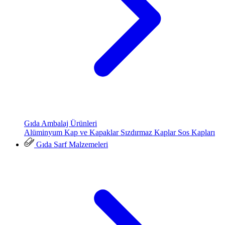
Gıda Ambalaj Ürünleri
Alüminyum Kap ve Kapaklar
Sızdırmaz Kaplar
Sos Kapları
Gıda Sarf Malzemeleri