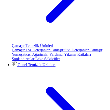
Çamaşır Temizlik Ürünleri
Çamaşır Toz Deterjanlar
Çamaşır Sıvı Deterjanlar
Çamaşır
Yumuşatıcısı
Ağartıcılar
Yardımcı Yıkama Katkıları
Sonlandırıcılar
Leke Sökücüler
Genel Temizlik Ürünleri