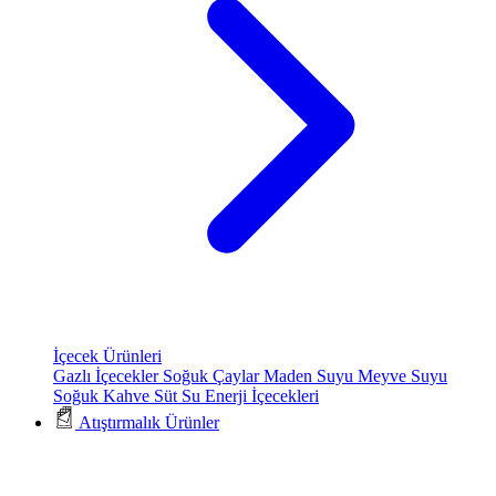
İçecek Ürünleri
Gazlı İçecekler
Soğuk Çaylar
Maden Suyu
Meyve Suyu
Soğuk Kahve
Süt
Su
Enerji İçecekleri
Atıştırmalık Ürünler