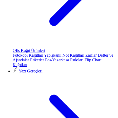
Ofis Kağıt Ürünleri
Fotokopi Kağıtları
Yapışkanlı Not Kağıtları
Zarflar
Defter ve
Ajandalar
Etiketler
Pos/Yazarkasa Ruloları
Flip Chart
Kağıtları
Yazı Gereçleri