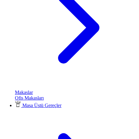
Makaslar
Ofis Makasları
Masa Üstü Gereçler