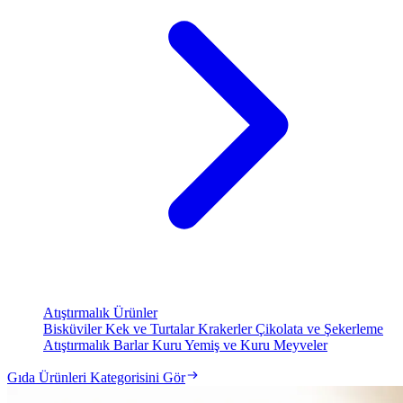
Atıştırmalık Ürünler
Bisküviler
Kek ve Turtalar
Krakerler
Çikolata ve Şekerleme
Atıştırmalık Barlar
Kuru Yemiş ve Kuru Meyveler
Gıda Ürünleri Kategorisini Gör