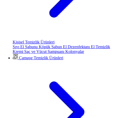
Kişisel Temizlik Ürünleri
Sıvı El Sabunu
Köpük Sabun
El Dezenfektanı
El Temizlik
Kremi
Saç ve Vücut Şampuanı
Kolonyalar
Çamaşır Temizlik Ürünleri