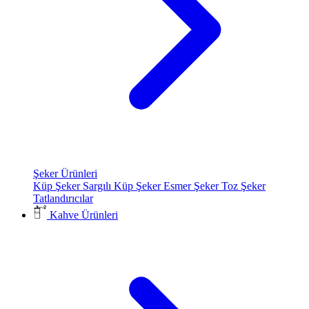
Şeker Ürünleri
Küp Şeker
Sargılı Küp Şeker
Esmer Şeker
Toz Şeker
Tatlandırıcılar
Kahve Ürünleri