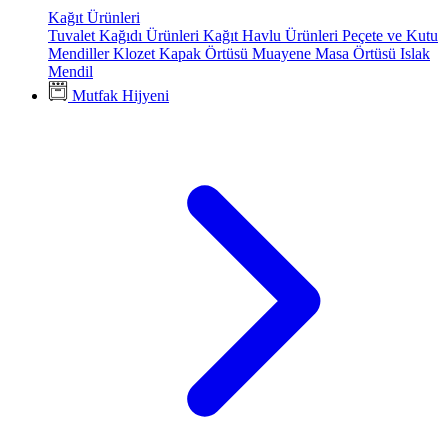
Kağıt Ürünleri
Tuvalet Kağıdı Ürünleri
Kağıt Havlu Ürünleri
Peçete ve Kutu
Mendiller
Klozet Kapak Örtüsü
Muayene Masa Örtüsü
Islak
Mendil
Mutfak Hijyeni