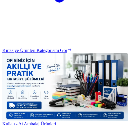
Kırtasiye Ürünleri Kategorisini Gör
Kullan - At Ambalaj Ürünleri