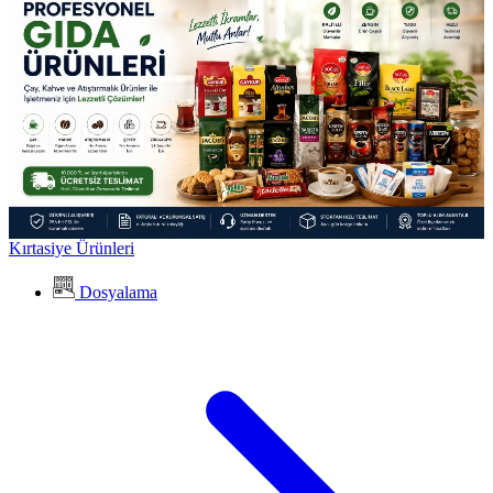
Kırtasiye Ürünleri
Dosyalama