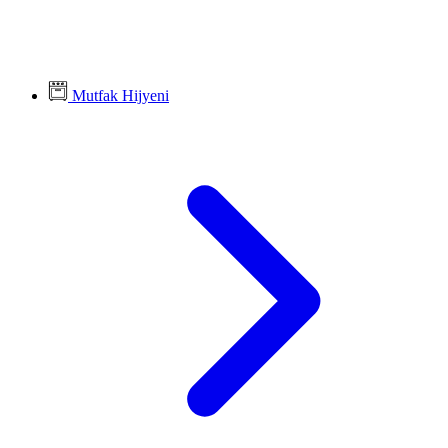
Mutfak Hijyeni