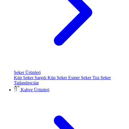
Şeker Ürünleri
Küp Şeker
Sargılı Küp Şeker
Esmer Şeker
Toz Şeker
Tatlandırıcılar
Kahve Ürünleri