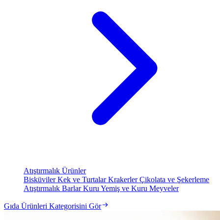
Atıştırmalık Ürünler
Bisküviler
Kek ve Turtalar
Krakerler
Çikolata ve Şekerleme
Atıştırmalık Barlar
Kuru Yemiş ve Kuru Meyveler
Gıda Ürünleri Kategorisini Gör