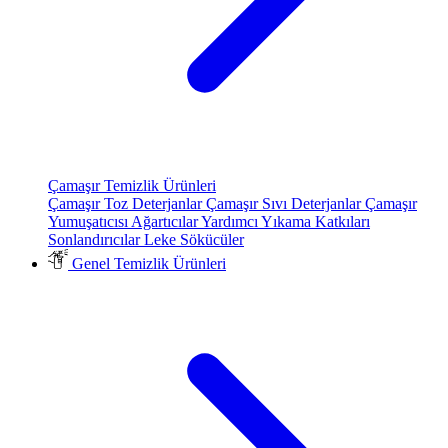
Çamaşır Temizlik Ürünleri
Çamaşır Toz Deterjanlar
Çamaşır Sıvı Deterjanlar
Çamaşır
Yumuşatıcısı
Ağartıcılar
Yardımcı Yıkama Katkıları
Sonlandırıcılar
Leke Sökücüler
Genel Temizlik Ürünleri