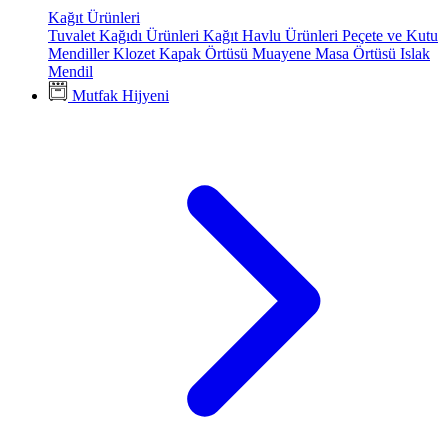
Kağıt Ürünleri
Tuvalet Kağıdı Ürünleri
Kağıt Havlu Ürünleri
Peçete ve Kutu
Mendiller
Klozet Kapak Örtüsü
Muayene Masa Örtüsü
Islak
Mendil
Mutfak Hijyeni