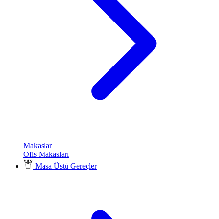
Makaslar
Ofis Makasları
Masa Üstü Gereçler