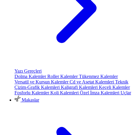
Yazı Gereçleri
Dolma Kalemler
Roller Kalemler
Tükenmez Kalemler
Versatil ve Kurşun Kalemler
Cd ve Asetat Kalemleri
Teknik
Çizim-Grafik Kalemleri
Kaligrafi Kalemleri
Keçeli Kalemler
Fosforlu Kalemler
Koli Kalemleri
Özel İmza Kalemleri
Uçlar
Makaslar