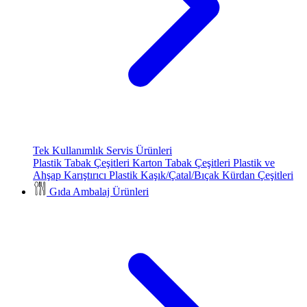
Tek Kullanımlık Servis Ürünleri
Plastik Tabak Çeşitleri
Karton Tabak Çeşitleri
Plastik ve
Ahşap Karıştırıcı
Plastik Kaşık/Çatal/Bıçak
Kürdan Çeşitleri
Gıda Ambalaj Ürünleri