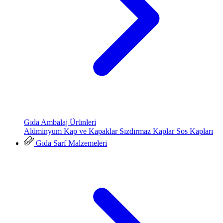
Gıda Ambalaj Ürünleri
Alüminyum Kap ve Kapaklar
Sızdırmaz Kaplar
Sos Kapları
Gıda Sarf Malzemeleri