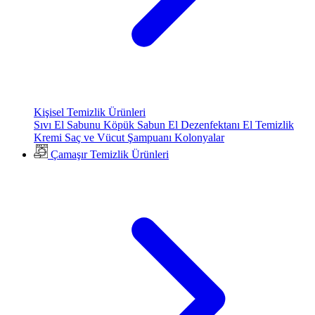
Kişisel Temizlik Ürünleri
Sıvı El Sabunu
Köpük Sabun
El Dezenfektanı
El Temizlik
Kremi
Saç ve Vücut Şampuanı
Kolonyalar
Çamaşır Temizlik Ürünleri