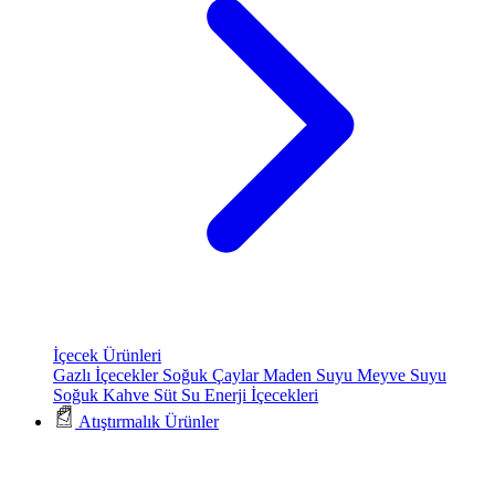
İçecek Ürünleri
Gazlı İçecekler
Soğuk Çaylar
Maden Suyu
Meyve Suyu
Soğuk Kahve
Süt
Su
Enerji İçecekleri
Atıştırmalık Ürünler