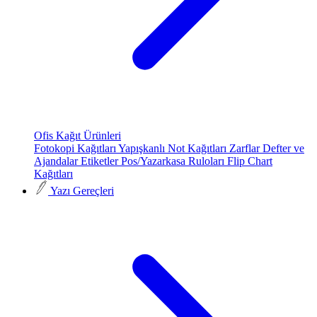
Ofis Kağıt Ürünleri
Fotokopi Kağıtları
Yapışkanlı Not Kağıtları
Zarflar
Defter ve
Ajandalar
Etiketler
Pos/Yazarkasa Ruloları
Flip Chart
Kağıtları
Yazı Gereçleri