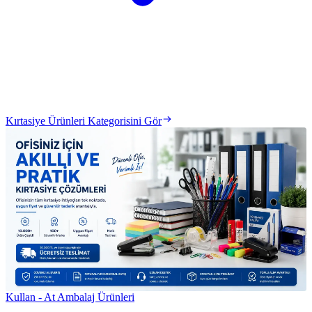
Kırtasiye Ürünleri Kategorisini Gör
Kullan - At Ambalaj Ürünleri