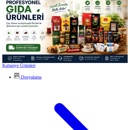
Kırtasiye Ürünleri
Dosyalama