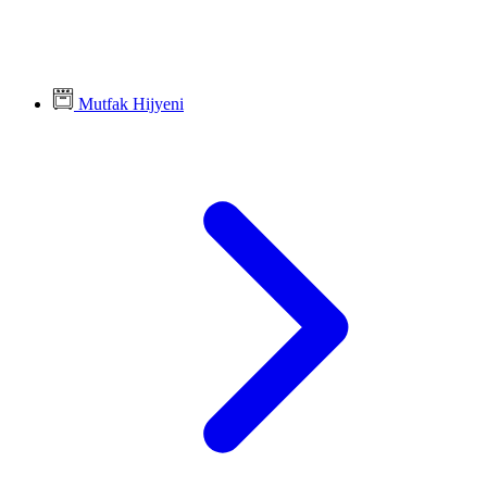
Mutfak Hijyeni