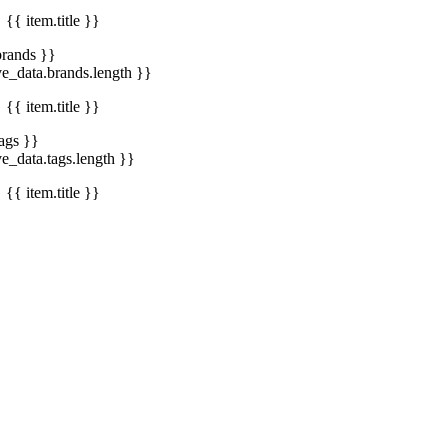
{{ item.title }}
brands }}
ve_data.brands.length }}
{{ item.title }}
tags }}
ve_data.tags.length }}
{{ item.title }}