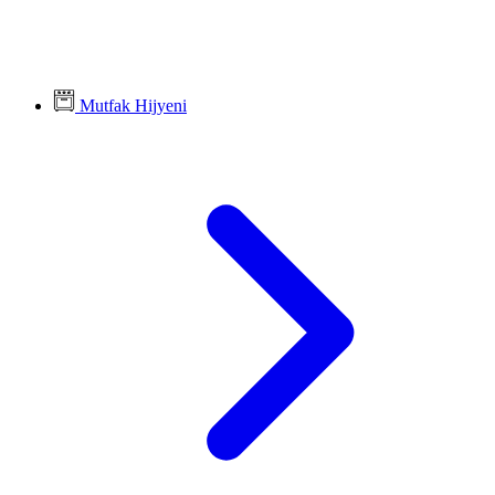
Mutfak Hijyeni