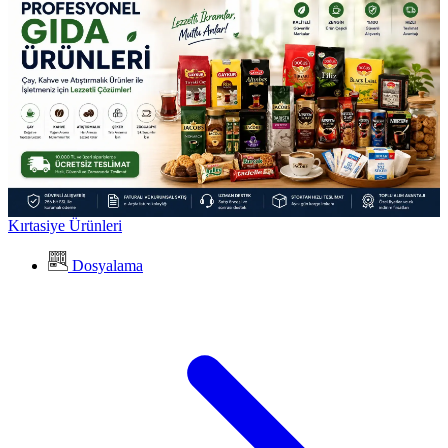
Kırtasiye Ürünleri
Dosyalama