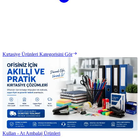
Kırtasiye Ürünleri Kategorisini Gör
Kullan - At Ambalaj Ürünleri