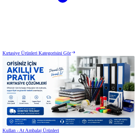
Kırtasiye Ürünleri Kategorisini Gör
Kullan - At Ambalaj Ürünleri