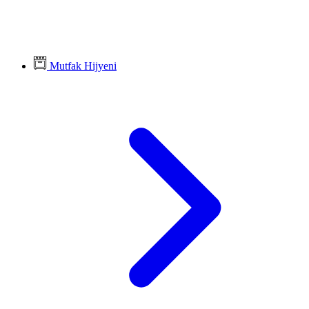
Mutfak Hijyeni