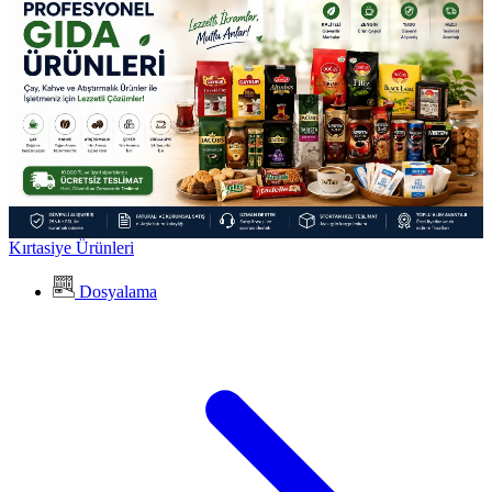
Kırtasiye Ürünleri
Dosyalama