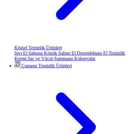
Kişisel Temizlik Ürünleri
Sıvı El Sabunu
Köpük Sabun
El Dezenfektanı
El Temizlik
Kremi
Saç ve Vücut Şampuanı
Kolonyalar
Çamaşır Temizlik Ürünleri