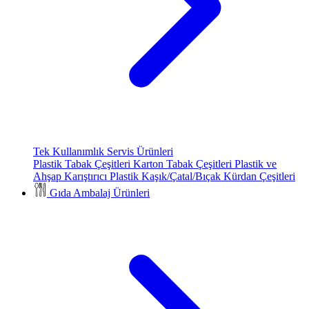
Tek Kullanımlık Servis Ürünleri
Plastik Tabak Çeşitleri
Karton Tabak Çeşitleri
Plastik ve
Ahşap Karıştırıcı
Plastik Kaşık/Çatal/Bıçak
Kürdan Çeşitleri
Gıda Ambalaj Ürünleri