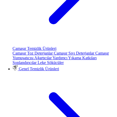
Çamaşır Temizlik Ürünleri
Çamaşır Toz Deterjanlar
Çamaşır Sıvı Deterjanlar
Çamaşır
Yumuşatıcısı
Ağartıcılar
Yardımcı Yıkama Katkıları
Sonlandırıcılar
Leke Sökücüler
Genel Temizlik Ürünleri