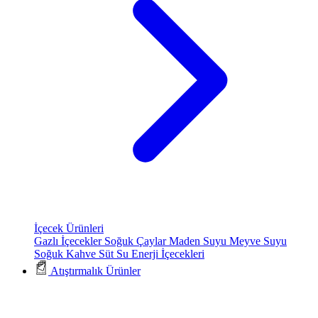
İçecek Ürünleri
Gazlı İçecekler
Soğuk Çaylar
Maden Suyu
Meyve Suyu
Soğuk Kahve
Süt
Su
Enerji İçecekleri
Atıştırmalık Ürünler