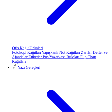
Ofis Kağıt Ürünleri
Fotokopi Kağıtları
Yapışkanlı Not Kağıtları
Zarflar
Defter ve
Ajandalar
Etiketler
Pos/Yazarkasa Ruloları
Flip Chart
Kağıtları
Yazı Gereçleri