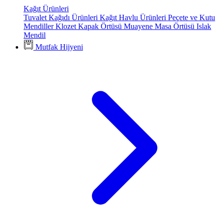
Kağıt Ürünleri
Tuvalet Kağıdı Ürünleri
Kağıt Havlu Ürünleri
Peçete ve Kutu
Mendiller
Klozet Kapak Örtüsü
Muayene Masa Örtüsü
Islak
Mendil
Mutfak Hijyeni