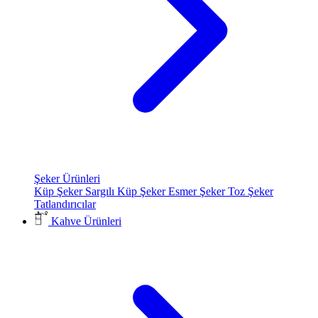
Şeker Ürünleri
Küp Şeker
Sargılı Küp Şeker
Esmer Şeker
Toz Şeker
Tatlandırıcılar
Kahve Ürünleri