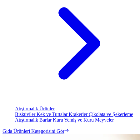
Atıştırmalık Ürünler
Bisküviler
Kek ve Turtalar
Krakerler
Çikolata ve Şekerleme
Atıştırmalık Barlar
Kuru Yemiş ve Kuru Meyveler
Gıda Ürünleri Kategorisini Gör