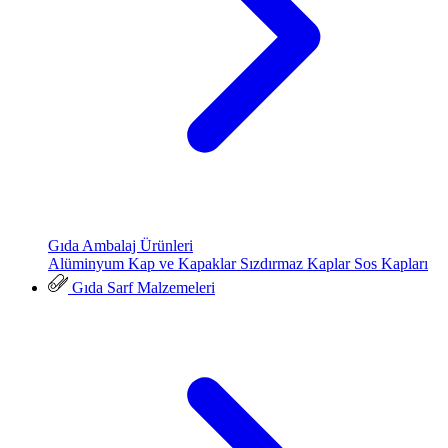
Gıda Ambalaj Ürünleri
Alüminyum Kap ve Kapaklar
Sızdırmaz Kaplar
Sos Kapları
Gıda Sarf Malzemeleri