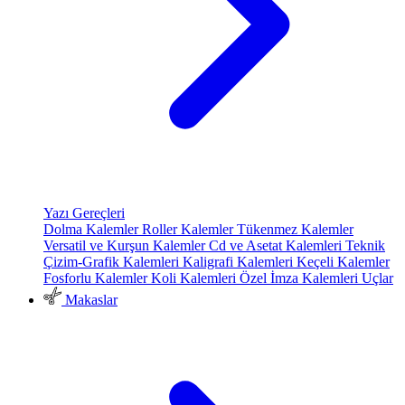
Yazı Gereçleri
Dolma Kalemler
Roller Kalemler
Tükenmez Kalemler
Versatil ve Kurşun Kalemler
Cd ve Asetat Kalemleri
Teknik
Çizim-Grafik Kalemleri
Kaligrafi Kalemleri
Keçeli Kalemler
Fosforlu Kalemler
Koli Kalemleri
Özel İmza Kalemleri
Uçlar
Makaslar