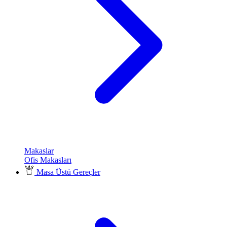
Makaslar
Ofis Makasları
Masa Üstü Gereçler