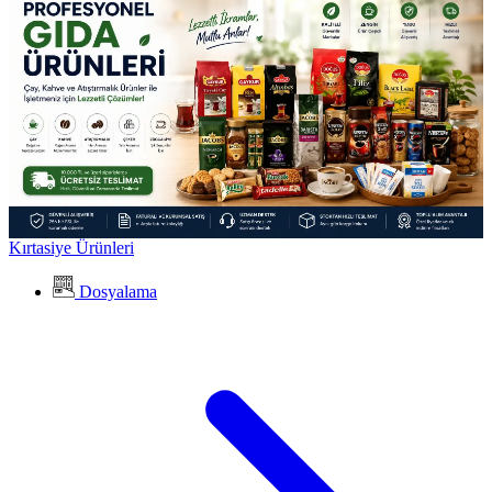
Kırtasiye Ürünleri
Dosyalama