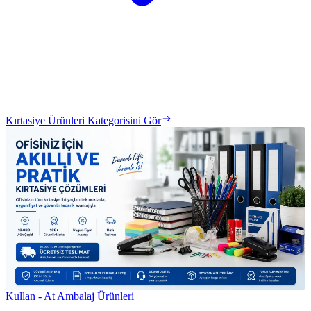
Kırtasiye Ürünleri Kategorisini Gör
Kullan - At Ambalaj Ürünleri