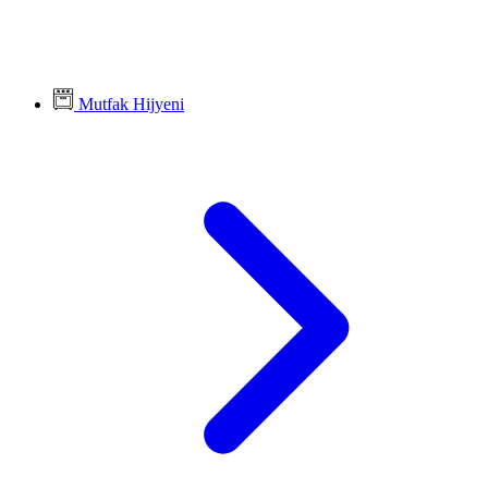
Mutfak Hijyeni