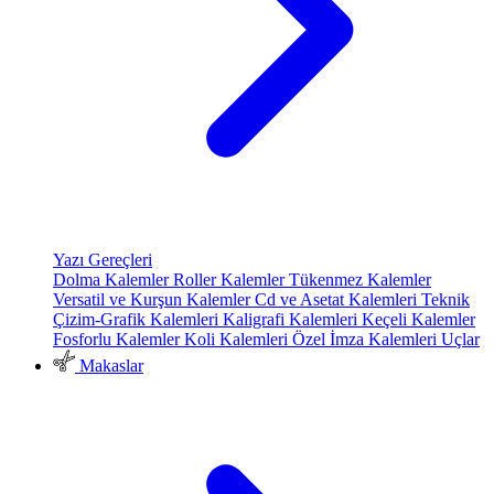
Yazı Gereçleri
Dolma Kalemler
Roller Kalemler
Tükenmez Kalemler
Versatil ve Kurşun Kalemler
Cd ve Asetat Kalemleri
Teknik
Çizim-Grafik Kalemleri
Kaligrafi Kalemleri
Keçeli Kalemler
Fosforlu Kalemler
Koli Kalemleri
Özel İmza Kalemleri
Uçlar
Makaslar