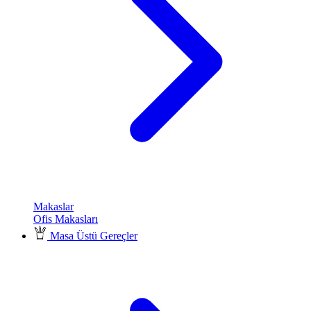
Makaslar
Ofis Makasları
Masa Üstü Gereçler