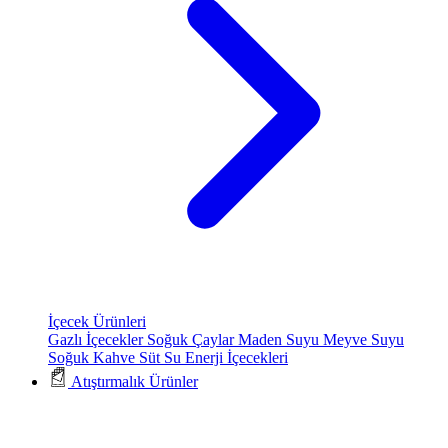
İçecek Ürünleri
Gazlı İçecekler
Soğuk Çaylar
Maden Suyu
Meyve Suyu
Soğuk Kahve
Süt
Su
Enerji İçecekleri
Atıştırmalık Ürünler