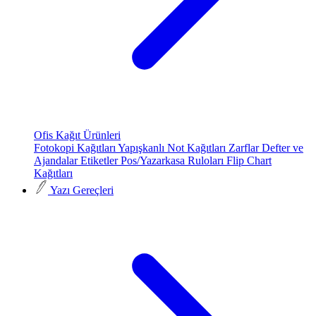
Ofis Kağıt Ürünleri
Fotokopi Kağıtları
Yapışkanlı Not Kağıtları
Zarflar
Defter ve
Ajandalar
Etiketler
Pos/Yazarkasa Ruloları
Flip Chart
Kağıtları
Yazı Gereçleri