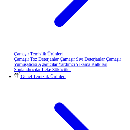
Çamaşır Temizlik Ürünleri
Çamaşır Toz Deterjanlar
Çamaşır Sıvı Deterjanlar
Çamaşır
Yumuşatıcısı
Ağartıcılar
Yardımcı Yıkama Katkıları
Sonlandırıcılar
Leke Sökücüler
Genel Temizlik Ürünleri