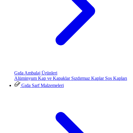
Gıda Ambalaj Ürünleri
Alüminyum Kap ve Kapaklar
Sızdırmaz Kaplar
Sos Kapları
Gıda Sarf Malzemeleri