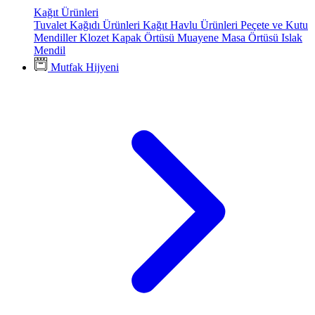
Kağıt Ürünleri
Tuvalet Kağıdı Ürünleri
Kağıt Havlu Ürünleri
Peçete ve Kutu
Mendiller
Klozet Kapak Örtüsü
Muayene Masa Örtüsü
Islak
Mendil
Mutfak Hijyeni