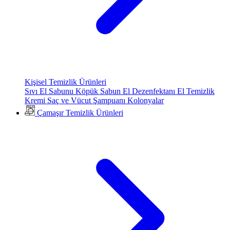
Kişisel Temizlik Ürünleri
Sıvı El Sabunu
Köpük Sabun
El Dezenfektanı
El Temizlik
Kremi
Saç ve Vücut Şampuanı
Kolonyalar
Çamaşır Temizlik Ürünleri