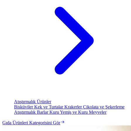
Atıştırmalık Ürünler
Bisküviler
Kek ve Turtalar
Krakerler
Çikolata ve Şekerleme
Atıştırmalık Barlar
Kuru Yemiş ve Kuru Meyveler
Gıda Ürünleri Kategorisini Gör