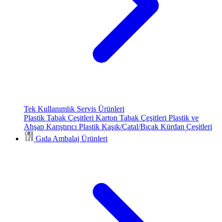
Tek Kullanımlık Servis Ürünleri
Plastik Tabak Çeşitleri
Karton Tabak Çeşitleri
Plastik ve
Ahşap Karıştırıcı
Plastik Kaşık/Çatal/Bıçak
Kürdan Çeşitleri
Gıda Ambalaj Ürünleri