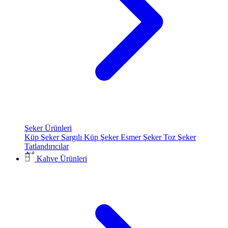
Şeker Ürünleri
Küp Şeker
Sargılı Küp Şeker
Esmer Şeker
Toz Şeker
Tatlandırıcılar
Kahve Ürünleri