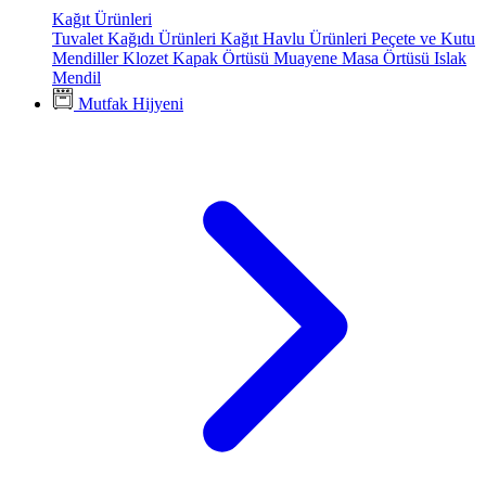
Kağıt Ürünleri
Tuvalet Kağıdı Ürünleri
Kağıt Havlu Ürünleri
Peçete ve Kutu
Mendiller
Klozet Kapak Örtüsü
Muayene Masa Örtüsü
Islak
Mendil
Mutfak Hijyeni