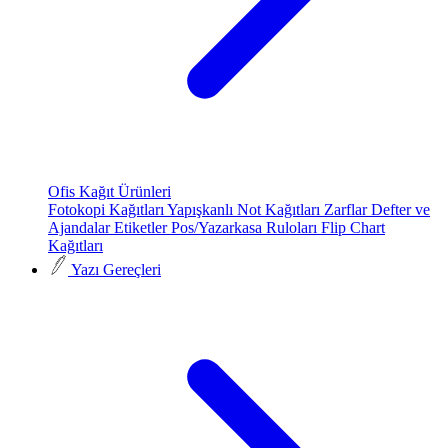
Ofis Kağıt Ürünleri
Fotokopi Kağıtları
Yapışkanlı Not Kağıtları
Zarflar
Defter ve
Ajandalar
Etiketler
Pos/Yazarkasa Ruloları
Flip Chart
Kağıtları
Yazı Gereçleri