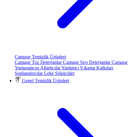
Çamaşır Temizlik Ürünleri
Çamaşır Toz Deterjanlar
Çamaşır Sıvı Deterjanlar
Çamaşır
Yumuşatıcısı
Ağartıcılar
Yardımcı Yıkama Katkıları
Sonlandırıcılar
Leke Sökücüler
Genel Temizlik Ürünleri