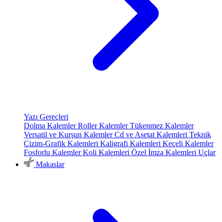
Yazı Gereçleri
Dolma Kalemler
Roller Kalemler
Tükenmez Kalemler
Versatil ve Kurşun Kalemler
Cd ve Asetat Kalemleri
Teknik
Çizim-Grafik Kalemleri
Kaligrafi Kalemleri
Keçeli Kalemler
Fosforlu Kalemler
Koli Kalemleri
Özel İmza Kalemleri
Uçlar
Makaslar