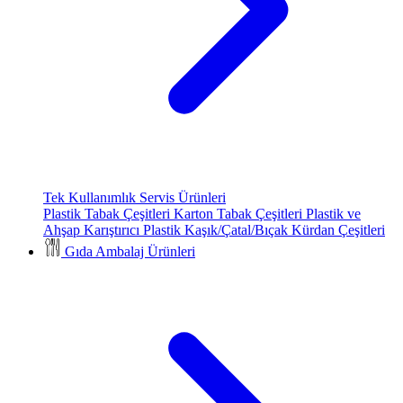
Tek Kullanımlık Servis Ürünleri
Plastik Tabak Çeşitleri
Karton Tabak Çeşitleri
Plastik ve
Ahşap Karıştırıcı
Plastik Kaşık/Çatal/Bıçak
Kürdan Çeşitleri
Gıda Ambalaj Ürünleri