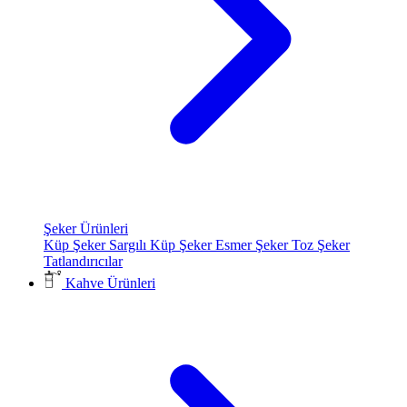
Şeker Ürünleri
Küp Şeker
Sargılı Küp Şeker
Esmer Şeker
Toz Şeker
Tatlandırıcılar
Kahve Ürünleri