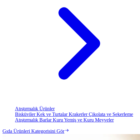
Atıştırmalık Ürünler
Bisküviler
Kek ve Turtalar
Krakerler
Çikolata ve Şekerleme
Atıştırmalık Barlar
Kuru Yemiş ve Kuru Meyveler
Gıda Ürünleri Kategorisini Gör