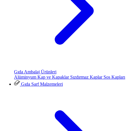
Gıda Ambalaj Ürünleri
Alüminyum Kap ve Kapaklar
Sızdırmaz Kaplar
Sos Kapları
Gıda Sarf Malzemeleri