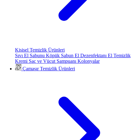
Kişisel Temizlik Ürünleri
Sıvı El Sabunu
Köpük Sabun
El Dezenfektanı
El Temizlik
Kremi
Saç ve Vücut Şampuanı
Kolonyalar
Çamaşır Temizlik Ürünleri