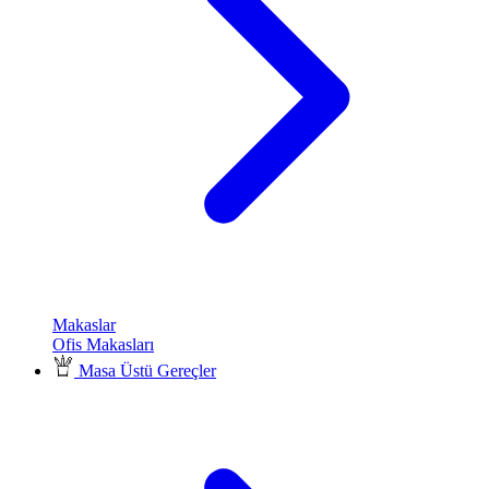
Makaslar
Ofis Makasları
Masa Üstü Gereçler