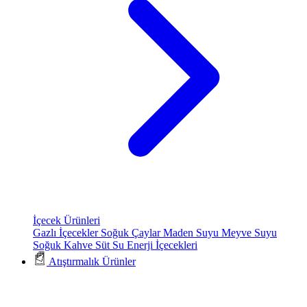
İçecek Ürünleri
Gazlı İçecekler
Soğuk Çaylar
Maden Suyu
Meyve Suyu
Soğuk Kahve
Süt
Su
Enerji İçecekleri
Atıştırmalık Ürünler