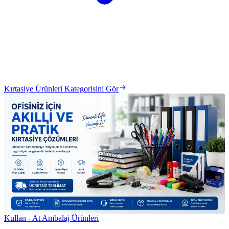
Kırtasiye Ürünleri Kategorisini Gör
Kullan - At Ambalaj Ürünleri