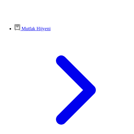
Mutfak Hijyeni