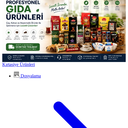
Kırtasiye Ürünleri
Dosyalama