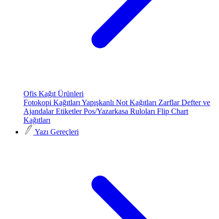
Ofis Kağıt Ürünleri
Fotokopi Kağıtları
Yapışkanlı Not Kağıtları
Zarflar
Defter ve
Ajandalar
Etiketler
Pos/Yazarkasa Ruloları
Flip Chart
Kağıtları
Yazı Gereçleri