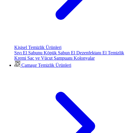
Kişisel Temizlik Ürünleri
Sıvı El Sabunu
Köpük Sabun
El Dezenfektanı
El Temizlik
Kremi
Saç ve Vücut Şampuanı
Kolonyalar
Çamaşır Temizlik Ürünleri