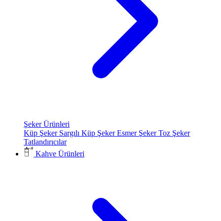
Şeker Ürünleri
Küp Şeker
Sargılı Küp Şeker
Esmer Şeker
Toz Şeker
Tatlandırıcılar
Kahve Ürünleri