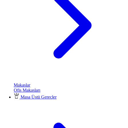
Makaslar
Ofis Makasları
Masa Üstü Gereçler