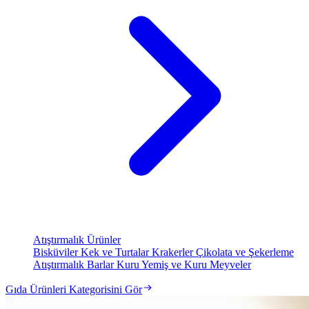
Atıştırmalık Ürünler
Bisküviler
Kek ve Turtalar
Krakerler
Çikolata ve Şekerleme
Atıştırmalık Barlar
Kuru Yemiş ve Kuru Meyveler
Gıda Ürünleri Kategorisini Gör