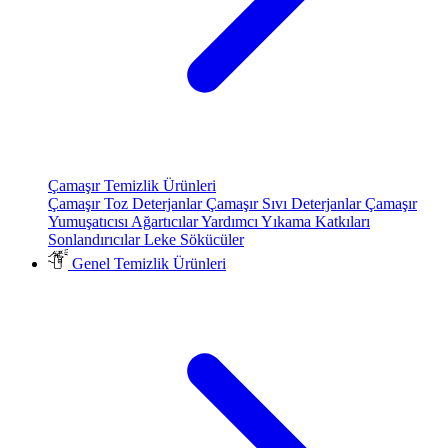
Çamaşır Temizlik Ürünleri
Çamaşır Toz Deterjanlar
Çamaşır Sıvı Deterjanlar
Çamaşır
Yumuşatıcısı
Ağartıcılar
Yardımcı Yıkama Katkıları
Sonlandırıcılar
Leke Sökücüler
Genel Temizlik Ürünleri