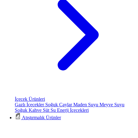
İçecek Ürünleri
Gazlı İçecekler
Soğuk Çaylar
Maden Suyu
Meyve Suyu
Soğuk Kahve
Süt
Su
Enerji İçecekleri
Atıştırmalık Ürünler