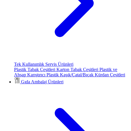
Tek Kullanımlık Servis Ürünleri
Plastik Tabak Çeşitleri
Karton Tabak Çeşitleri
Plastik ve
Ahşap Karıştırıcı
Plastik Kaşık/Çatal/Bıçak
Kürdan Çeşitleri
Gıda Ambalaj Ürünleri