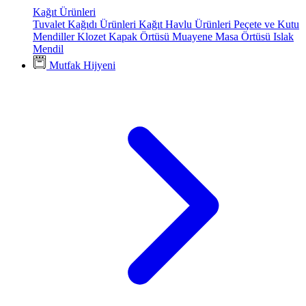
Kağıt Ürünleri
Tuvalet Kağıdı Ürünleri
Kağıt Havlu Ürünleri
Peçete ve Kutu
Mendiller
Klozet Kapak Örtüsü
Muayene Masa Örtüsü
Islak
Mendil
Mutfak Hijyeni