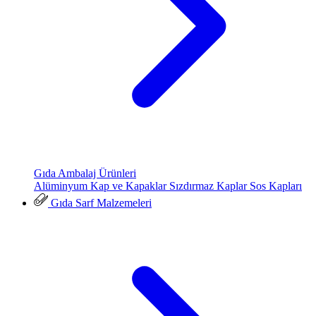
Gıda Ambalaj Ürünleri
Alüminyum Kap ve Kapaklar
Sızdırmaz Kaplar
Sos Kapları
Gıda Sarf Malzemeleri