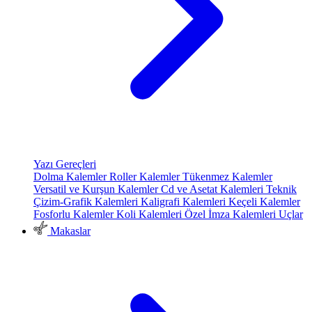
Yazı Gereçleri
Dolma Kalemler
Roller Kalemler
Tükenmez Kalemler
Versatil ve Kurşun Kalemler
Cd ve Asetat Kalemleri
Teknik
Çizim-Grafik Kalemleri
Kaligrafi Kalemleri
Keçeli Kalemler
Fosforlu Kalemler
Koli Kalemleri
Özel İmza Kalemleri
Uçlar
Makaslar