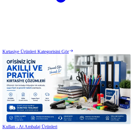
Kırtasiye Ürünleri Kategorisini Gör
Kullan - At Ambalaj Ürünleri