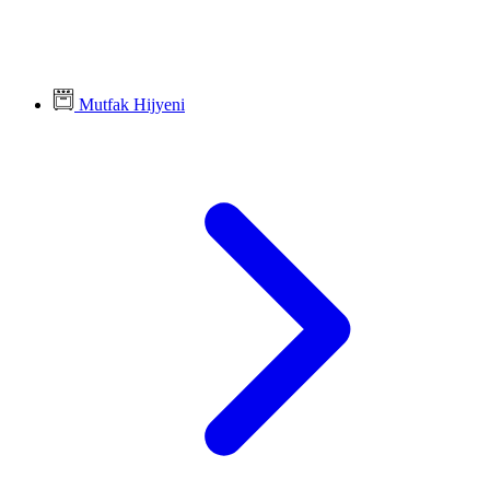
Mutfak Hijyeni