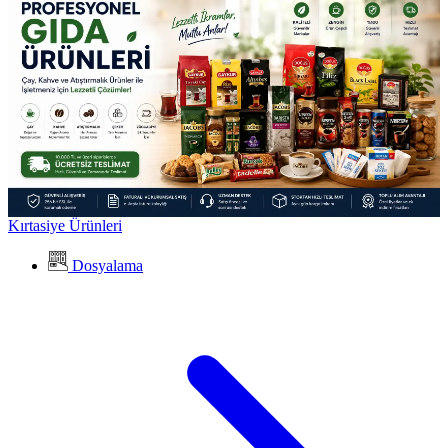
Kırtasiye Ürünleri
Dosyalama