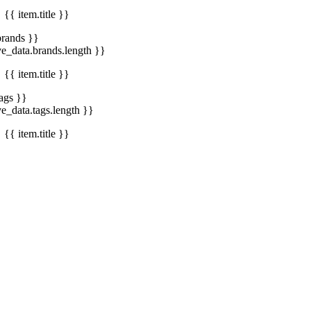
{{ item.title }}
brands }}
ve_data.brands.length }}
{{ item.title }}
tags }}
ve_data.tags.length }}
{{ item.title }}