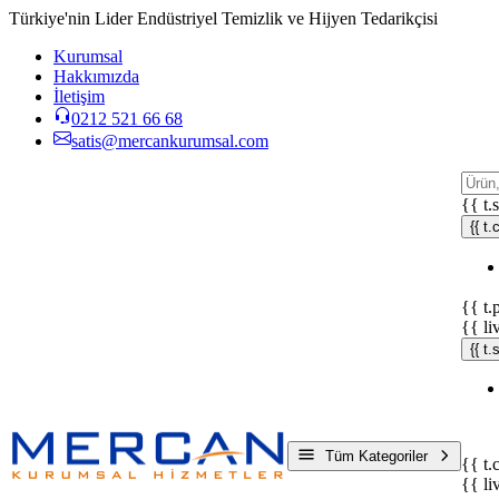
Türkiye'nin Lider Endüstriyel Temizlik ve Hijyen Tedarikçisi
Kurumsal
Hakkımızda
İletişim
0212 521 66 68
satis@mercankurumsal.com
{{ t.
{{ t.
{{ t.
{{ li
{{ t
Tüm Kategoriler
{{ t.
{{ li