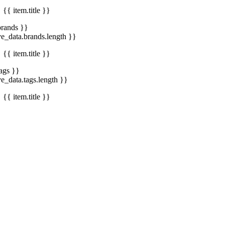
{{ item.title }}
brands }}
ve_data.brands.length }}
{{ item.title }}
tags }}
ve_data.tags.length }}
{{ item.title }}