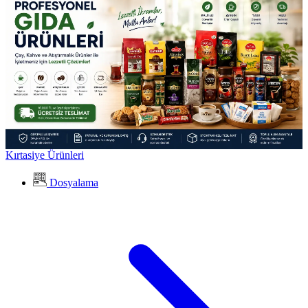
Kırtasiye Ürünleri
Dosyalama