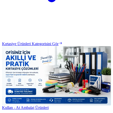
Kırtasiye Ürünleri Kategorisini Gör
Kullan - At Ambalaj Ürünleri