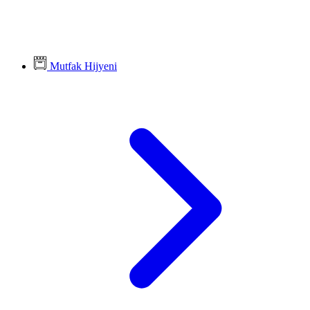
Mutfak Hijyeni