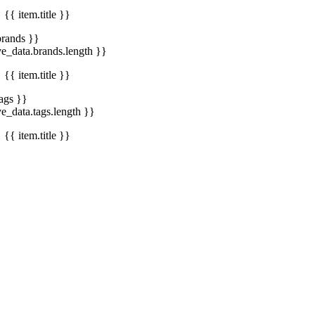
{{ item.title }}
brands }}
ve_data.brands.length }}
{{ item.title }}
tags }}
ve_data.tags.length }}
{{ item.title }}