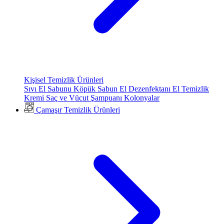
Kişisel Temizlik Ürünleri
Sıvı El Sabunu
Köpük Sabun
El Dezenfektanı
El Temizlik
Kremi
Saç ve Vücut Şampuanı
Kolonyalar
Çamaşır Temizlik Ürünleri