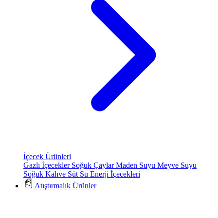
İçecek Ürünleri
Gazlı İçecekler
Soğuk Çaylar
Maden Suyu
Meyve Suyu
Soğuk Kahve
Süt
Su
Enerji İçecekleri
Atıştırmalık Ürünler