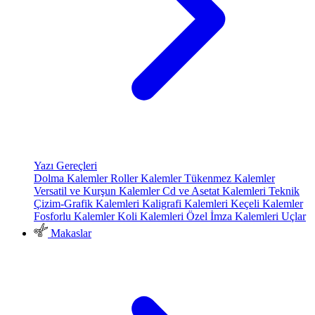
Yazı Gereçleri
Dolma Kalemler
Roller Kalemler
Tükenmez Kalemler
Versatil ve Kurşun Kalemler
Cd ve Asetat Kalemleri
Teknik
Çizim-Grafik Kalemleri
Kaligrafi Kalemleri
Keçeli Kalemler
Fosforlu Kalemler
Koli Kalemleri
Özel İmza Kalemleri
Uçlar
Makaslar