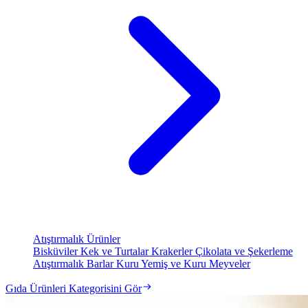
Atıştırmalık Ürünler
Bisküviler
Kek ve Turtalar
Krakerler
Çikolata ve Şekerleme
Atıştırmalık Barlar
Kuru Yemiş ve Kuru Meyveler
Gıda Ürünleri Kategorisini Gör