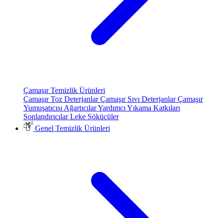
Çamaşır Temizlik Ürünleri
Çamaşır Toz Deterjanlar
Çamaşır Sıvı Deterjanlar
Çamaşır
Yumuşatıcısı
Ağartıcılar
Yardımcı Yıkama Katkıları
Sonlandırıcılar
Leke Sökücüler
Genel Temizlik Ürünleri