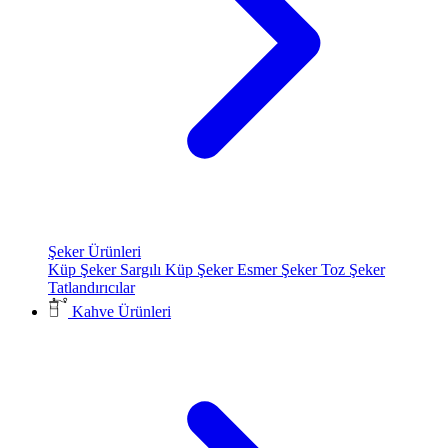
Şeker Ürünleri
Küp Şeker
Sargılı Küp Şeker
Esmer Şeker
Toz Şeker
Tatlandırıcılar
Kahve Ürünleri