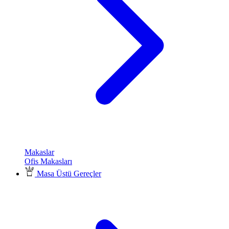
Makaslar
Ofis Makasları
Masa Üstü Gereçler