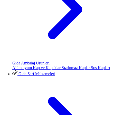
Gıda Ambalaj Ürünleri
Alüminyum Kap ve Kapaklar
Sızdırmaz Kaplar
Sos Kapları
Gıda Sarf Malzemeleri