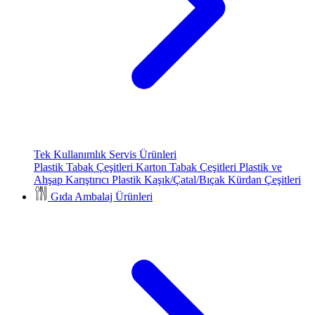
Tek Kullanımlık Servis Ürünleri
Plastik Tabak Çeşitleri
Karton Tabak Çeşitleri
Plastik ve
Ahşap Karıştırıcı
Plastik Kaşık/Çatal/Bıçak
Kürdan Çeşitleri
Gıda Ambalaj Ürünleri