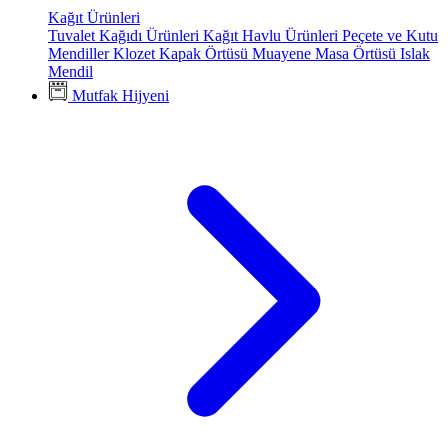
Kağıt Ürünleri
Tuvalet Kağıdı Ürünleri
Kağıt Havlu Ürünleri
Peçete ve Kutu
Mendiller
Klozet Kapak Örtüsü
Muayene Masa Örtüsü
Islak
Mendil
Mutfak Hijyeni