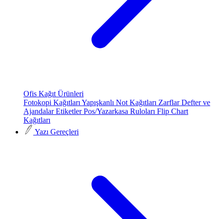
Ofis Kağıt Ürünleri
Fotokopi Kağıtları
Yapışkanlı Not Kağıtları
Zarflar
Defter ve
Ajandalar
Etiketler
Pos/Yazarkasa Ruloları
Flip Chart
Kağıtları
Yazı Gereçleri