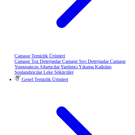
Çamaşır Temizlik Ürünleri
Çamaşır Toz Deterjanlar
Çamaşır Sıvı Deterjanlar
Çamaşır
Yumuşatıcısı
Ağartıcılar
Yardımcı Yıkama Katkıları
Sonlandırıcılar
Leke Sökücüler
Genel Temizlik Ürünleri