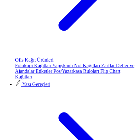
Ofis Kağıt Ürünleri
Fotokopi Kağıtları
Yapışkanlı Not Kağıtları
Zarflar
Defter ve
Ajandalar
Etiketler
Pos/Yazarkasa Ruloları
Flip Chart
Kağıtları
Yazı Gereçleri