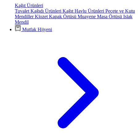
Kağıt Ürünleri
Tuvalet Kağıdı Ürünleri
Kağıt Havlu Ürünleri
Peçete ve Kutu
Mendiller
Klozet Kapak Örtüsü
Muayene Masa Örtüsü
Islak
Mendil
Mutfak Hijyeni