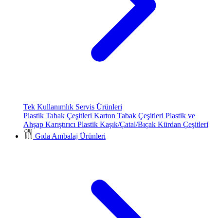
Tek Kullanımlık Servis Ürünleri
Plastik Tabak Çeşitleri
Karton Tabak Çeşitleri
Plastik ve
Ahşap Karıştırıcı
Plastik Kaşık/Çatal/Bıçak
Kürdan Çeşitleri
Gıda Ambalaj Ürünleri