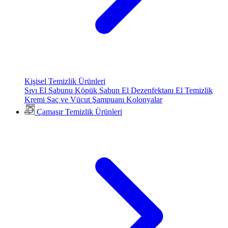
Kişisel Temizlik Ürünleri
Sıvı El Sabunu
Köpük Sabun
El Dezenfektanı
El Temizlik
Kremi
Saç ve Vücut Şampuanı
Kolonyalar
Çamaşır Temizlik Ürünleri