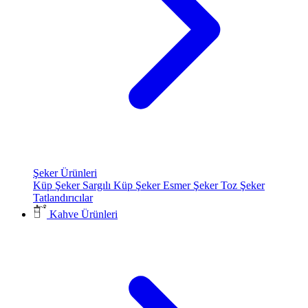
Şeker Ürünleri
Küp Şeker
Sargılı Küp Şeker
Esmer Şeker
Toz Şeker
Tatlandırıcılar
Kahve Ürünleri