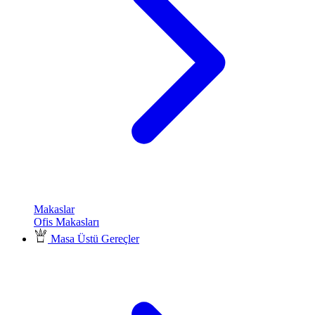
Makaslar
Ofis Makasları
Masa Üstü Gereçler