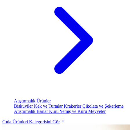
Atıştırmalık Ürünler
Bisküviler
Kek ve Turtalar
Krakerler
Çikolata ve Şekerleme
Atıştırmalık Barlar
Kuru Yemiş ve Kuru Meyveler
Gıda Ürünleri Kategorisini Gör