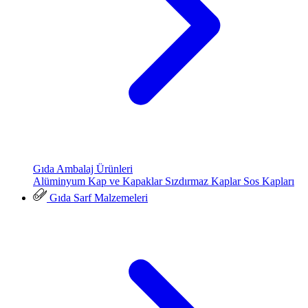
Gıda Ambalaj Ürünleri
Alüminyum Kap ve Kapaklar
Sızdırmaz Kaplar
Sos Kapları
Gıda Sarf Malzemeleri