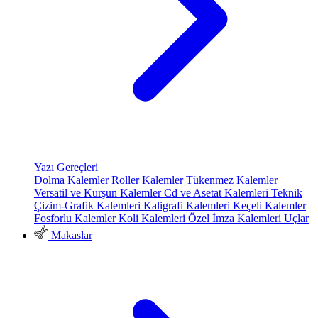
Yazı Gereçleri
Dolma Kalemler
Roller Kalemler
Tükenmez Kalemler
Versatil ve Kurşun Kalemler
Cd ve Asetat Kalemleri
Teknik
Çizim-Grafik Kalemleri
Kaligrafi Kalemleri
Keçeli Kalemler
Fosforlu Kalemler
Koli Kalemleri
Özel İmza Kalemleri
Uçlar
Makaslar