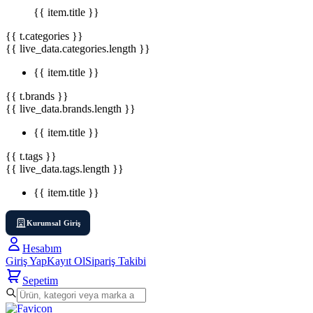
{{ item.title }}
{{ t.categories }}
{{ live_data.categories.length }}
{{ item.title }}
{{ t.brands }}
{{ live_data.brands.length }}
{{ item.title }}
{{ t.tags }}
{{ live_data.tags.length }}
{{ item.title }}
Kurumsal Giriş
Hesabım
Giriş Yap
Kayıt Ol
Sipariş Takibi
Sepetim