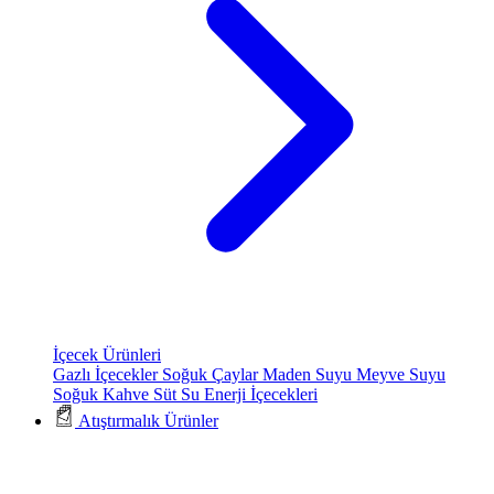
İçecek Ürünleri
Gazlı İçecekler
Soğuk Çaylar
Maden Suyu
Meyve Suyu
Soğuk Kahve
Süt
Su
Enerji İçecekleri
Atıştırmalık Ürünler