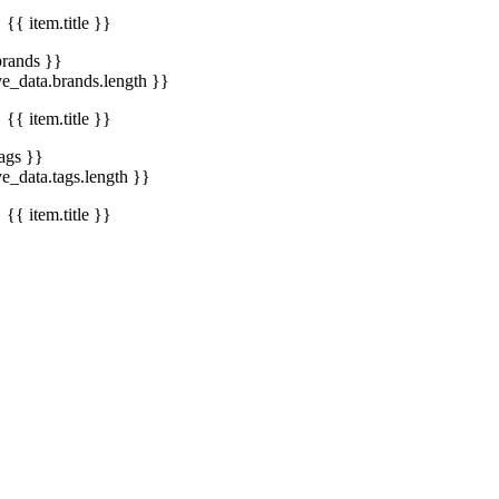
{{ item.title }}
brands }}
ve_data.brands.length }}
{{ item.title }}
tags }}
ve_data.tags.length }}
{{ item.title }}