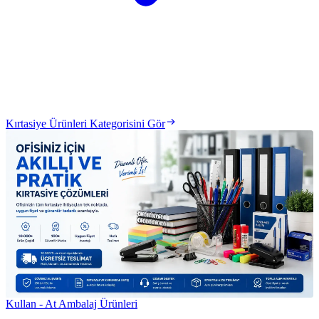
Kırtasiye Ürünleri Kategorisini Gör
Kullan - At Ambalaj Ürünleri