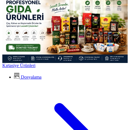
Kırtasiye Ürünleri
Dosyalama