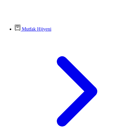
Mutfak Hijyeni