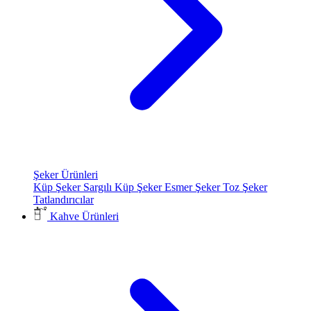
Şeker Ürünleri
Küp Şeker
Sargılı Küp Şeker
Esmer Şeker
Toz Şeker
Tatlandırıcılar
Kahve Ürünleri