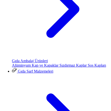
Gıda Ambalaj Ürünleri
Alüminyum Kap ve Kapaklar
Sızdırmaz Kaplar
Sos Kapları
Gıda Sarf Malzemeleri