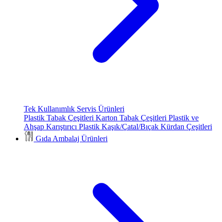
Tek Kullanımlık Servis Ürünleri
Plastik Tabak Çeşitleri
Karton Tabak Çeşitleri
Plastik ve
Ahşap Karıştırıcı
Plastik Kaşık/Çatal/Bıçak
Kürdan Çeşitleri
Gıda Ambalaj Ürünleri