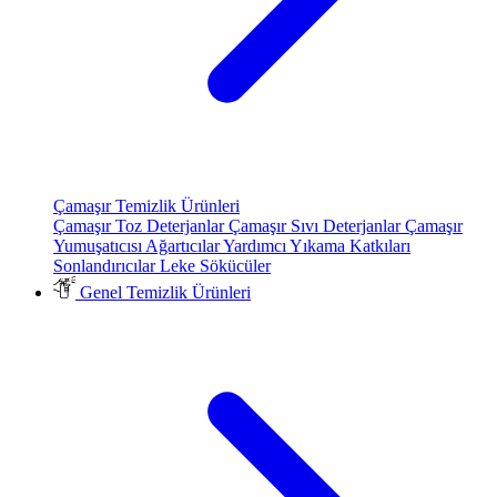
Çamaşır Temizlik Ürünleri
Çamaşır Toz Deterjanlar
Çamaşır Sıvı Deterjanlar
Çamaşır
Yumuşatıcısı
Ağartıcılar
Yardımcı Yıkama Katkıları
Sonlandırıcılar
Leke Sökücüler
Genel Temizlik Ürünleri