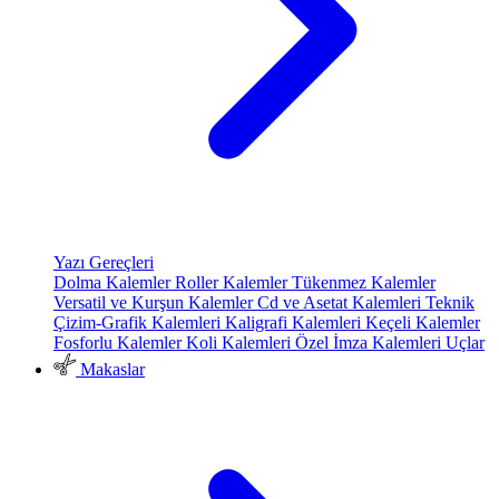
Yazı Gereçleri
Dolma Kalemler
Roller Kalemler
Tükenmez Kalemler
Versatil ve Kurşun Kalemler
Cd ve Asetat Kalemleri
Teknik
Çizim-Grafik Kalemleri
Kaligrafi Kalemleri
Keçeli Kalemler
Fosforlu Kalemler
Koli Kalemleri
Özel İmza Kalemleri
Uçlar
Makaslar