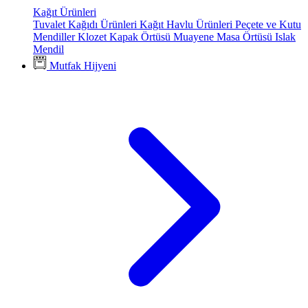
Kağıt Ürünleri
Tuvalet Kağıdı Ürünleri
Kağıt Havlu Ürünleri
Peçete ve Kutu
Mendiller
Klozet Kapak Örtüsü
Muayene Masa Örtüsü
Islak
Mendil
Mutfak Hijyeni