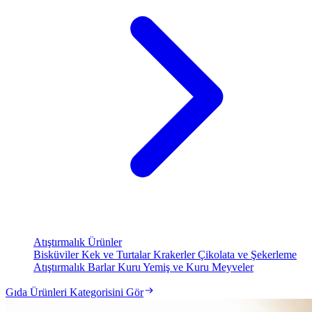
Atıştırmalık Ürünler
Bisküviler
Kek ve Turtalar
Krakerler
Çikolata ve Şekerleme
Atıştırmalık Barlar
Kuru Yemiş ve Kuru Meyveler
Gıda Ürünleri Kategorisini Gör