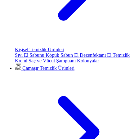
Kişisel Temizlik Ürünleri
Sıvı El Sabunu
Köpük Sabun
El Dezenfektanı
El Temizlik
Kremi
Saç ve Vücut Şampuanı
Kolonyalar
Çamaşır Temizlik Ürünleri