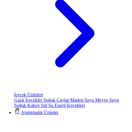
İçecek Ürünleri
Gazlı İçecekler
Soğuk Çaylar
Maden Suyu
Meyve Suyu
Soğuk Kahve
Süt
Su
Enerji İçecekleri
Atıştırmalık Ürünler