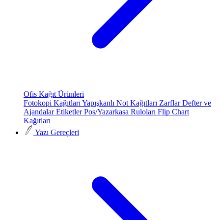
Ofis Kağıt Ürünleri
Fotokopi Kağıtları
Yapışkanlı Not Kağıtları
Zarflar
Defter ve
Ajandalar
Etiketler
Pos/Yazarkasa Ruloları
Flip Chart
Kağıtları
Yazı Gereçleri