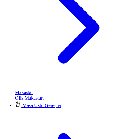
Makaslar
Ofis Makasları
Masa Üstü Gereçler