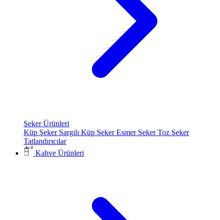
Şeker Ürünleri
Küp Şeker
Sargılı Küp Şeker
Esmer Şeker
Toz Şeker
Tatlandırıcılar
Kahve Ürünleri