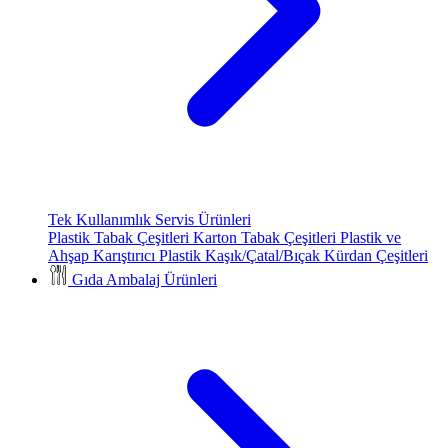
Tek Kullanımlık Servis Ürünleri
Plastik Tabak Çeşitleri
Karton Tabak Çeşitleri
Plastik ve
Ahşap Karıştırıcı
Plastik Kaşık/Çatal/Bıçak
Kürdan Çeşitleri
Gıda Ambalaj Ürünleri