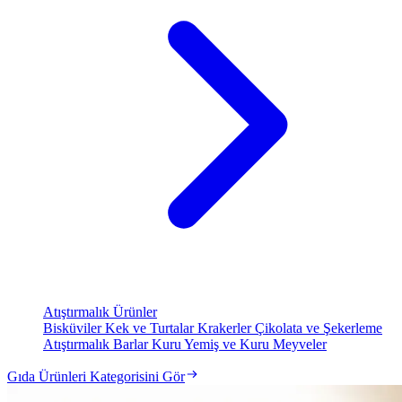
Atıştırmalık Ürünler
Bisküviler
Kek ve Turtalar
Krakerler
Çikolata ve Şekerleme
Atıştırmalık Barlar
Kuru Yemiş ve Kuru Meyveler
Gıda Ürünleri Kategorisini Gör