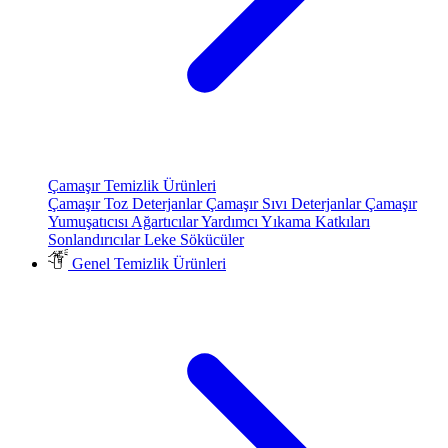
Çamaşır Temizlik Ürünleri
Çamaşır Toz Deterjanlar
Çamaşır Sıvı Deterjanlar
Çamaşır
Yumuşatıcısı
Ağartıcılar
Yardımcı Yıkama Katkıları
Sonlandırıcılar
Leke Sökücüler
Genel Temizlik Ürünleri