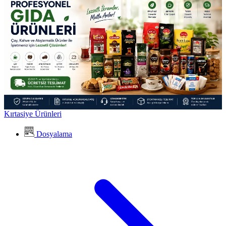
Kırtasiye Ürünleri
Dosyalama