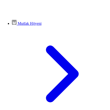
Mutfak Hijyeni