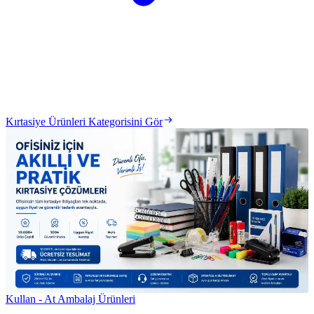
Kırtasiye Ürünleri Kategorisini Gör
Kullan - At Ambalaj Ürünleri