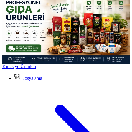
Kırtasiye Ürünleri
Dosyalama