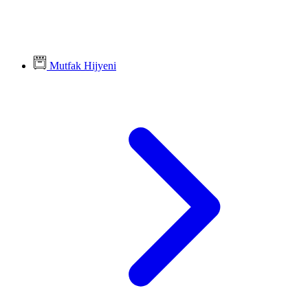
Mutfak Hijyeni