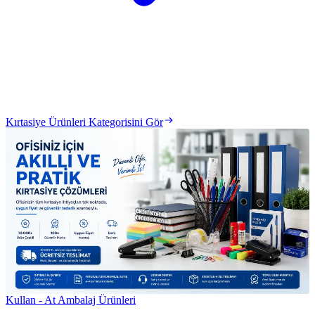
Kırtasiye Ürünleri Kategorisini Gör
Kullan - At Ambalaj Ürünleri