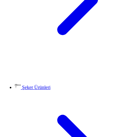
Şeker Ürünleri