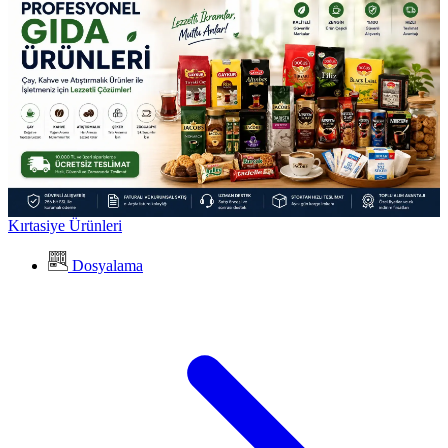
Kırtasiye Ürünleri
Dosyalama