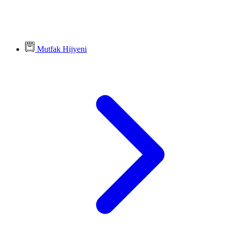
Mutfak Hijyeni