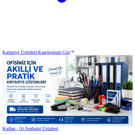
Kırtasiye Ürünleri Kategorisini Gör
Kullan - At Ambalaj Ürünleri