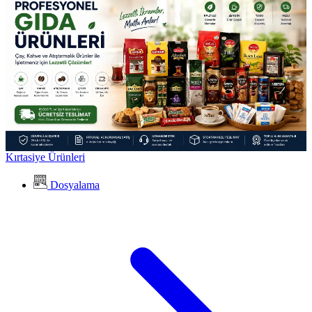
Kırtasiye Ürünleri
Dosyalama