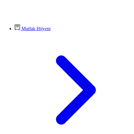
Mutfak Hijyeni