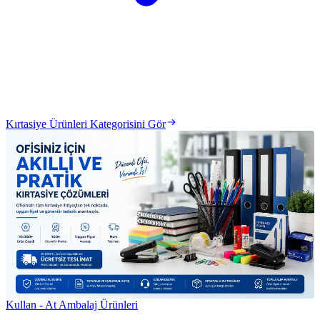
Kırtasiye Ürünleri Kategorisini Gör
Kullan - At Ambalaj Ürünleri