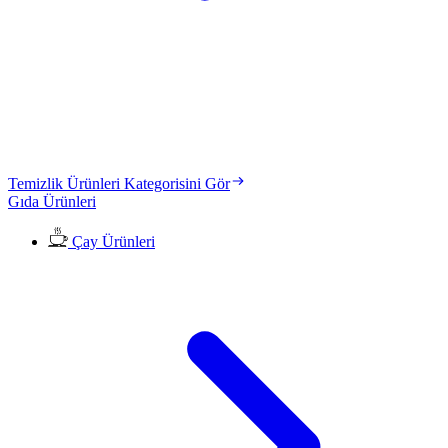
Temizlik Ürünleri Kategorisini Gör
Gıda Ürünleri
Çay Ürünleri