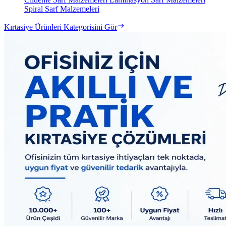
Spiral Sarf Malzemeleri
Kırtasiye Ürünleri Kategorisini Gör