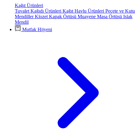
Kağıt Ürünleri
Tuvalet Kağıdı Ürünleri
Kağıt Havlu Ürünleri
Peçete ve Kutu
Mendiller
Klozet Kapak Örtüsü
Muayene Masa Örtüsü
Islak
Mendil
Mutfak Hijyeni