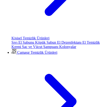
Kişisel Temizlik Ürünleri
Sıvı El Sabunu
Köpük Sabun
El Dezenfektanı
El Temizlik
Kremi
Saç ve Vücut Şampuanı
Kolonyalar
Çamaşır Temizlik Ürünleri