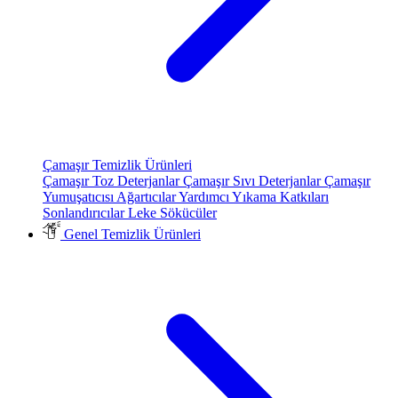
Çamaşır Temizlik Ürünleri
Çamaşır Toz Deterjanlar
Çamaşır Sıvı Deterjanlar
Çamaşır
Yumuşatıcısı
Ağartıcılar
Yardımcı Yıkama Katkıları
Sonlandırıcılar
Leke Sökücüler
Genel Temizlik Ürünleri