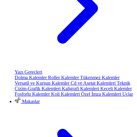
Yazı Gereçleri
Dolma Kalemler
Roller Kalemler
Tükenmez Kalemler
Versatil ve Kurşun Kalemler
Cd ve Asetat Kalemleri
Teknik
Çizim-Grafik Kalemleri
Kaligrafi Kalemleri
Keçeli Kalemler
Fosforlu Kalemler
Koli Kalemleri
Özel İmza Kalemleri
Uçlar
Makaslar