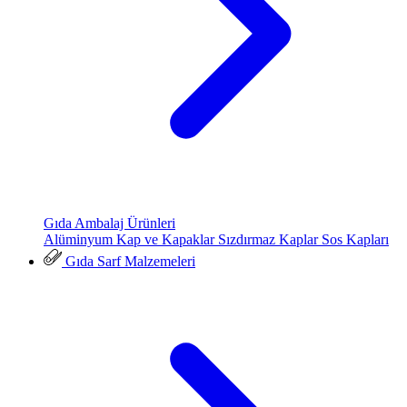
Gıda Ambalaj Ürünleri
Alüminyum Kap ve Kapaklar
Sızdırmaz Kaplar
Sos Kapları
Gıda Sarf Malzemeleri