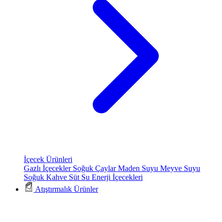
İçecek Ürünleri
Gazlı İçecekler
Soğuk Çaylar
Maden Suyu
Meyve Suyu
Soğuk Kahve
Süt
Su
Enerji İçecekleri
Atıştırmalık Ürünler