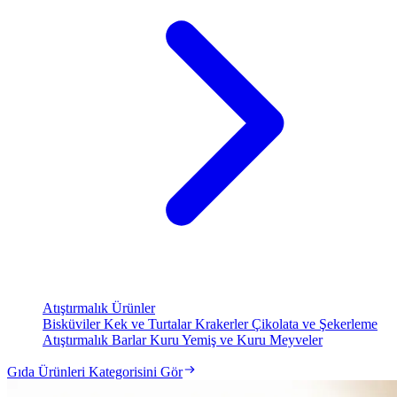
Atıştırmalık Ürünler
Bisküviler
Kek ve Turtalar
Krakerler
Çikolata ve Şekerleme
Atıştırmalık Barlar
Kuru Yemiş ve Kuru Meyveler
Gıda Ürünleri Kategorisini Gör