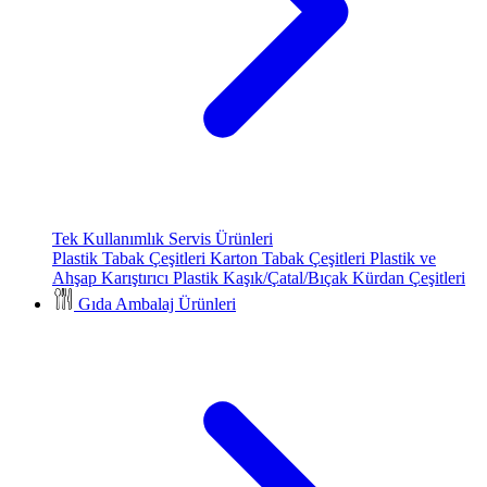
Tek Kullanımlık Servis Ürünleri
Plastik Tabak Çeşitleri
Karton Tabak Çeşitleri
Plastik ve
Ahşap Karıştırıcı
Plastik Kaşık/Çatal/Bıçak
Kürdan Çeşitleri
Gıda Ambalaj Ürünleri