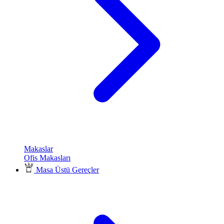
Makaslar
Ofis Makasları
Masa Üstü Gereçler