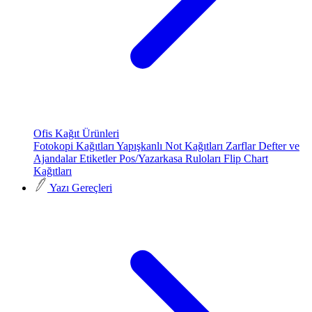
Ofis Kağıt Ürünleri
Fotokopi Kağıtları
Yapışkanlı Not Kağıtları
Zarflar
Defter ve
Ajandalar
Etiketler
Pos/Yazarkasa Ruloları
Flip Chart
Kağıtları
Yazı Gereçleri