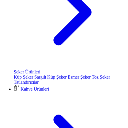
Şeker Ürünleri
Küp Şeker
Sargılı Küp Şeker
Esmer Şeker
Toz Şeker
Tatlandırıcılar
Kahve Ürünleri