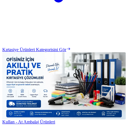
Kırtasiye Ürünleri Kategorisini Gör
Kullan - At Ambalaj Ürünleri