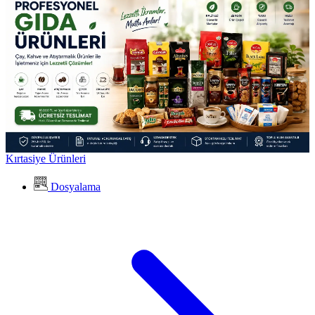
Kırtasiye Ürünleri
Dosyalama