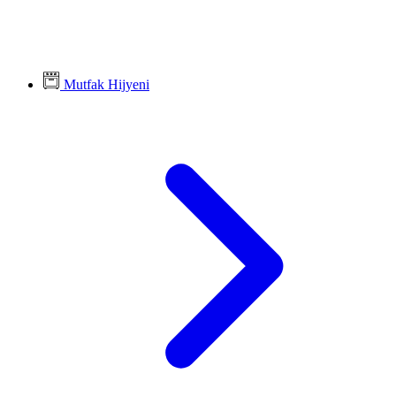
Mutfak Hijyeni