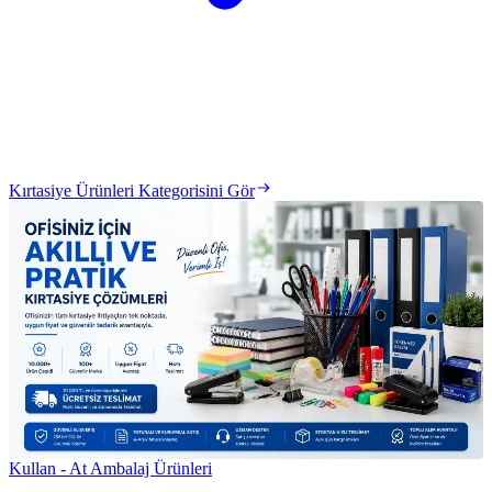
Kırtasiye Ürünleri Kategorisini Gör
Kullan - At Ambalaj Ürünleri