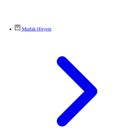
Mutfak Hijyeni