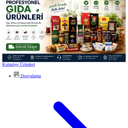
Kırtasiye Ürünleri
Dosyalama