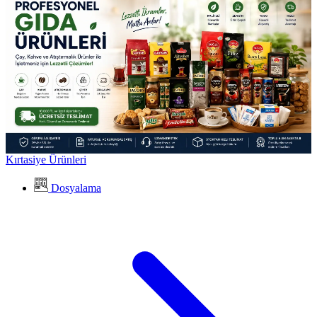
Kırtasiye Ürünleri
Dosyalama