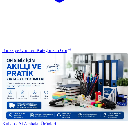
Kırtasiye Ürünleri Kategorisini Gör
Kullan - At Ambalaj Ürünleri