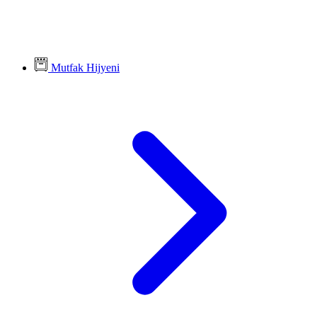
Mutfak Hijyeni